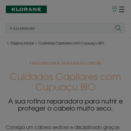
Pontos
de
Venda
Página inicial
Cuidados Capilares com Cupuaçu BIO
THEOBROMA GRANDIFLORUM
Cuidados Capilares com
Cupuaçu BIO
A sua rotina reparadora para nutrir e
proteger o cabelo muito seco.
Consiga um cabelo sedoso e disciplinado graças