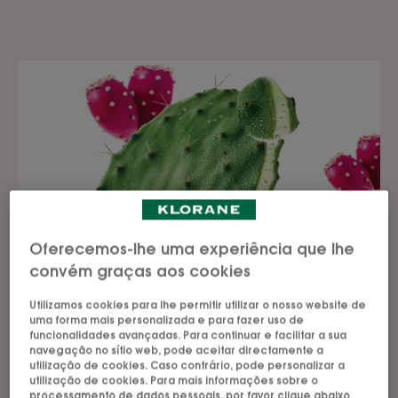
Oferecemos-lhe uma experiência que lhe
convém graças aos cookies
Utilizamos cookies para lhe permitir utilizar o nosso website de
uma forma mais personalizada e para fazer uso de
funcionalidades avançadas. Para continuar e facilitar a sua
navegação no sítio web, pode aceitar directamente a
utilização de cookies. Caso contrário, pode personalizar a
utilização de cookies. Para mais informações sobre o
processamento de dados pessoais, por favor clique abaixo