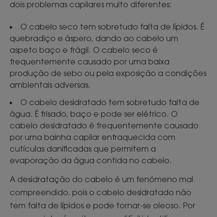
dois problemas capilares muito diferentes:
O cabelo seco tem sobretudo falta de lípidos. É
quebradiço e áspero, dando ao cabelo um
aspeto baço e frágil. O cabelo seco é
frequentemente causado por uma baixa
produção de sebo ou pela exposição a condições
ambientais adversas.
O cabelo desidratado tem sobretudo falta de
água. É frisado, baço e pode ser elétrico. O
cabelo desidratado é frequentemente causado
por uma bainha capilar enfraquecida com
cutículas danificadas que permitem a
evaporação da água contida no cabelo.
A desidratação do cabelo é um fenómeno mal
compreendido, pois o cabelo desidratado não
tem falta de lípidos e pode tornar-se oleoso. Por