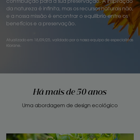
contribuição para a sua preservação. A inspiração
da natureza é infinita, mas os recursos naturais não,
e a nossa missão é encontrar o equilíbrio entre os
benefícios e a preservação.
Atualizado em
18/09/25
, validado por
a nossa equipa de especialistas
Klorane
.
Há mais de 50 anos
Uma abordagem de design ecológico