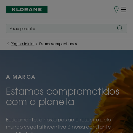
Pontos
de
Venda
Página inicial
Estamos empenhados
A MARCA
Estamos comprometidos
com o planeta
Basicamente, a nossa paixão e respeito pelo
mundo vegetal incentiva à nossa constante