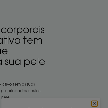
corporais
ativo tem
ue
 sua pele
 ativo tem as suas
s propriedades destes
 pele.