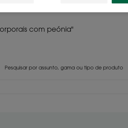
corporais com peónia"
Pesquisar por assunto, gama ou tipo de produto