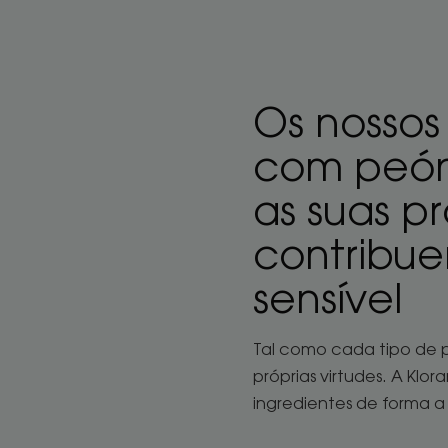
Os nossos
com peóni
as suas p
contribue
sensível
Tal como cada tipo de p
próprias virtudes. A Kl
ingredientes de forma a 