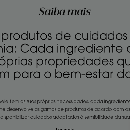
Saiba mais
 produtos de cuidados 
a: Cada ingrediente 
róprias propriedades q
m para o bem-estar da
ele tem as suas próprias necessidades, cada ingrediente
orane desenvolve as gamas de produtos de acordo com a
disponibilizar cuidados adaptados à sensibilidade da sua
Ler mais