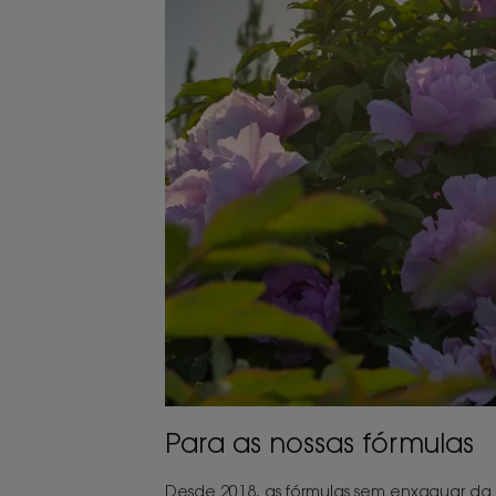
Para as nossas fórmulas
Desde 2018, as fórmulas sem enxaguar da