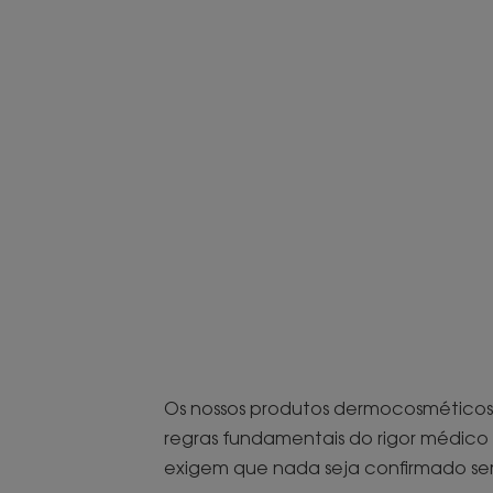
Os nossos produtos dermocosmético
regras fundamentais do rigor médico
exigem que nada seja confirmado se