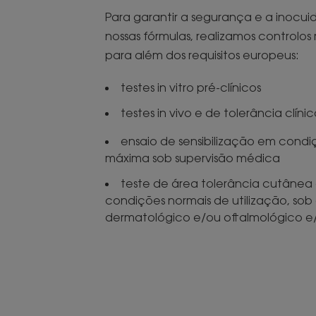
Para garantir a segurança e a inocui
nossas fórmulas, realizamos controlos
para além dos requisitos europeus:
testes in vitro pré-clínicos
testes in vivo e de tolerância clíni
ensaio de sensibilização em cond
máxima sob supervisão médica
teste de área tolerância cutânea
condições normais de utilização, sob
dermatológico e/ou oftalmológico e