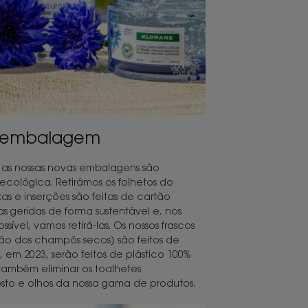
a embalagem
s as nossas novas embalagens são
cológica. Retirámos os folhetos do
xas e inserções são feitas de cartão
as geridas de forma sustentável e, nos
ssível, vamos retirá-las. Os nossos frascos
 dos champôs secos) são feitos de
, em 2023, serão feitos de plástico 100%
também eliminar os toalhetes
sto e olhos da nossa gama de produtos.