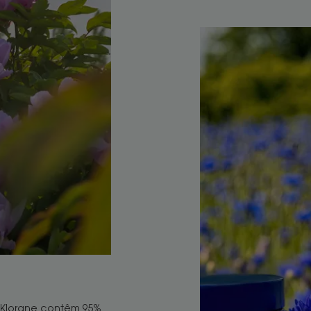
 Klorane contêm 95%