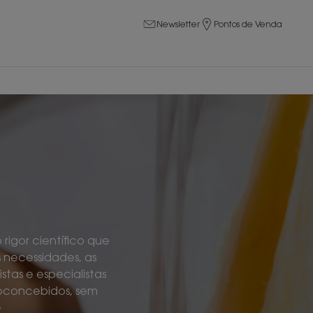
Newsletter
Pontos de Venda
rigor científico que
s necessidades, as
tas e especialistas
coconcebidos, sem
e