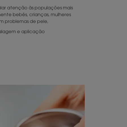
ular atenção às populações mais
ente bebés, crianças, mulheres
om problemas de pele,
lagem e aplicação