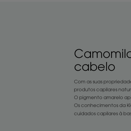
Camomila,
cabelo
Com as suas propriedad
produtos capilares natur
O pigmento amarelo apige
Os conhecimentos da Kl
cuidados capilares à b