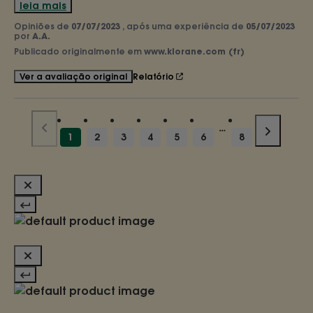
leia mais
Opiniões de
07/07/2023
, após uma experiência de
05/07/2023
por
A.A.
Publicado originalmente em
www.klorane.com (fr)
Relatório
Ver a avaliação original
1
2
3
4
5
6
8