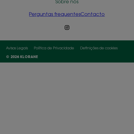
Sobre nós
Perguntas frequentes
Contacto
Avisos Legais
Política de Privacidade
Definições de cookies
© 2026 KLORANE