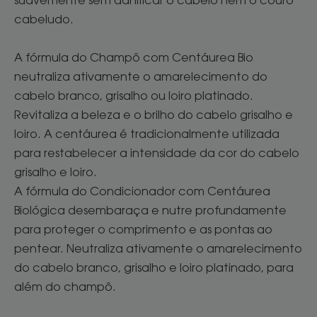
suavemente sem danificar o cabelo nem o couro
cabeludo.
A fórmula do Champô com Centáurea Bio
neutraliza ativamente o amarelecimento do
cabelo branco, grisalho ou loiro platinado.
Revitaliza a beleza e o brilho do cabelo grisalho e
loiro. A centáurea é tradicionalmente utilizada
para restabelecer a intensidade da cor do cabelo
grisalho e loiro.
A fórmula do Condicionador com Centáurea
Biológica desembaraça e nutre profundamente
para proteger o comprimento e as pontas ao
pentear. Neutraliza ativamente o amarelecimento
do cabelo branco, grisalho e loiro platinado, para
além do champô.