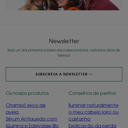
Newsletter
Seja um dos primeiros a saber dos nossos produtos, notícias e dicas de
beleza!
SUBSCREVA A NEWSLETTER
Os nossos produtos
Conselhos de peritos
Champô seco de
Iluminar naturalmente
aveia
o meu cabelo loiro ou
Sérum Antiqueda com
castanho
Quinina e Edelvaisse Bio
Explicação da perda