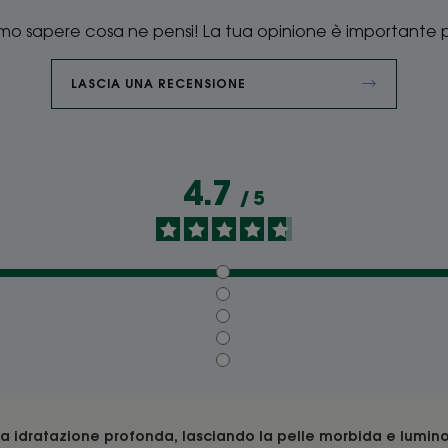
mo sapere cosa ne pensi! La tua opinione è importante p
LASCIA UNA RECENSIONE
4.7
/
5
ma idratazione profonda, lasciando la pelle morbida e lumino