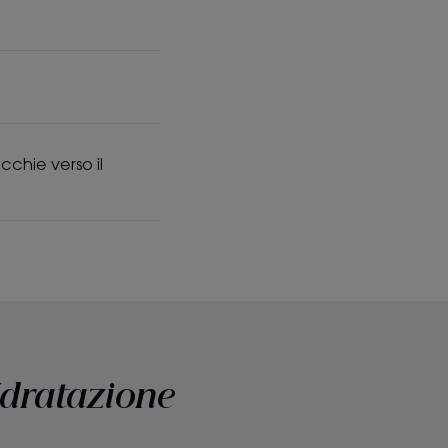
cchie verso il
'Idratazione