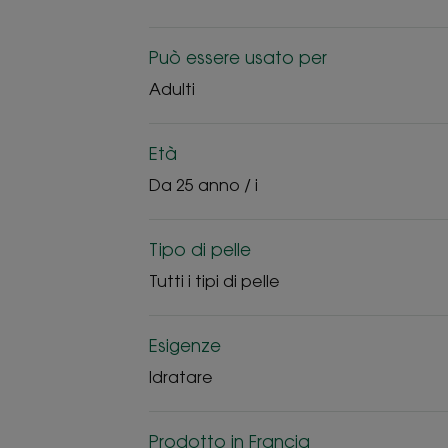
Può essere usato per
Adulti
Età
Da 25 anno / i
Tipo di pelle
Tutti i tipi di pelle
Esigenze
Idratare
Prodotto in Francia