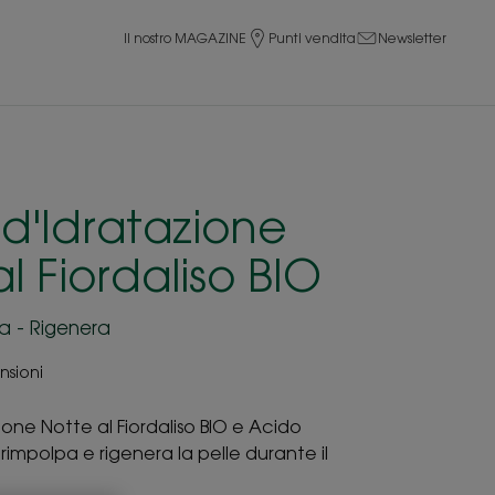
Il nostro MAGAZINE
Punti vendita
Newsletter
d'Idratazione
l Fiordaliso BIO
a - Rigenera
nsioni
ione Notte al Fiordaliso BIO e Acido
 rimpolpa e rigenera la pelle durante il