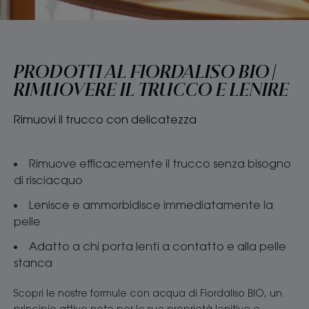
PRODOTTI AL FIORDALISO BIO |
RIMUOVERE IL TRUCCO E LENIRE
Rimuovi il trucco con delicatezza
Rimuove efficacemente il trucco senza bisogno
di risciacquo
Lenisce e ammorbidisce immediatamente la
pelle
Adatto a chi porta lenti a contatto e alla pelle
stanca
Scopri le nostre formule con acqua di Fiordaliso BIO, un
principio attivo noto per le sue proprietà lenitive e