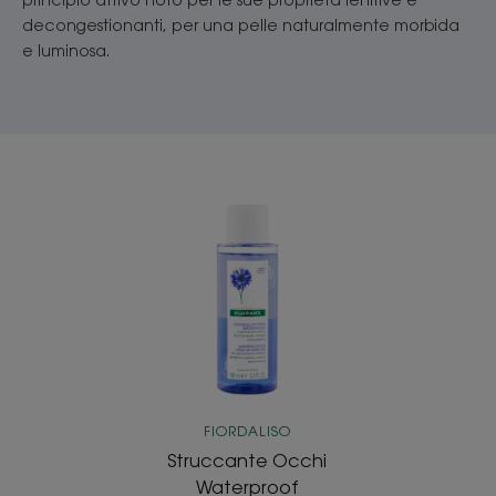
decongestionanti, per una pelle naturalmente morbida
e luminosa.
Struccante
Occhi
Waterproof
FIORDALISO
Struccante Occhi
Waterproof