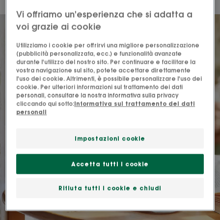
Vi offriamo un'esperienza che si adatta a
voi grazie ai cookie
Utilizziamo i cookie per offrirvi una migliore personalizzazione
(pubblicità personalizzata, ecc.) e funzionalità avanzate
durante l'utilizzo del nostro sito. Per continuare e facilitare la
vostra navigazione sul sito, potete accettare direttamente
l'uso dei cookie. Altrimenti, è possibile personalizzare l'uso dei
cookie. Per ulteriori informazioni sul trattamento dei dati
personali, consultare la nostra informativa sulla privacy
cliccando qui sotto:
Informativa sul trattamento dei dati
personali
Impostazioni cookie
Accetta tutti i cookie
Rifiuta tutti i cookie e chiudi