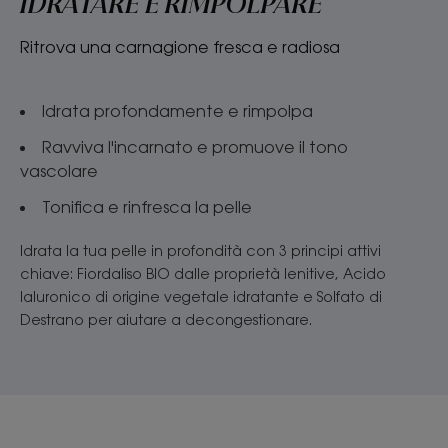
IDRATARE E RIMPOLPARE
Ritrova una carnagione fresca e radiosa
Idrata profondamente e rimpolpa
Ravviva l'incarnato e promuove il tono
vascolare
Tonifica e rinfresca la pelle
Idrata la tua pelle in profondità con 3 principi attivi
chiave: Fiordaliso BIO dalle proprietà lenitive, Acido
Ialuronico di origine vegetale idratante e Solfato di
Destrano per aiutare a decongestionare.