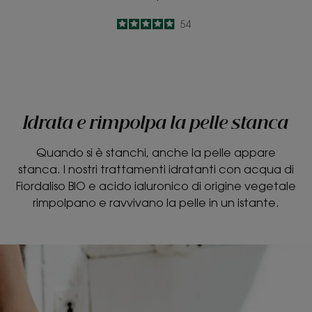
4.9
/
5
54
-
Idrata e rimpolpa la pelle stanca
Quando si è stanchi, anche la pelle appare
stanca. I nostri trattamenti idratanti con acqua di
Fiordaliso BIO e acido ialuronico di origine vegetale
rimpolpano e ravvivano la pelle in un istante.