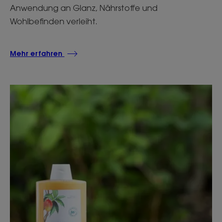
Anwendung an Glanz, Nährstoffe und
Wohlbefinden verleiht.
Mehr erfahren