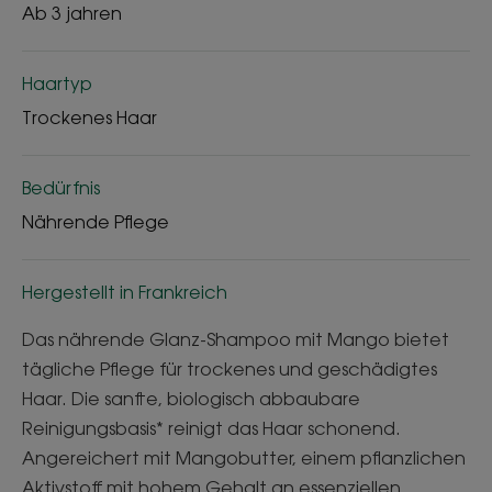
Ab 3 jahren
Haartyp
Trockenes Haar
Bedürfnis
Nährende Pflege
Hergestellt in Frankreich
Das nährende Glanz-Shampoo mit Mango bietet
tägliche Pflege für trockenes und geschädigtes
Haar. Die sanfte, biologisch abbaubare
Reinigungsbasis* reinigt das Haar schonend.
Angereichert mit Mangobutter, einem pflanzlichen
Aktivstoff mit hohem Gehalt an essenziellen