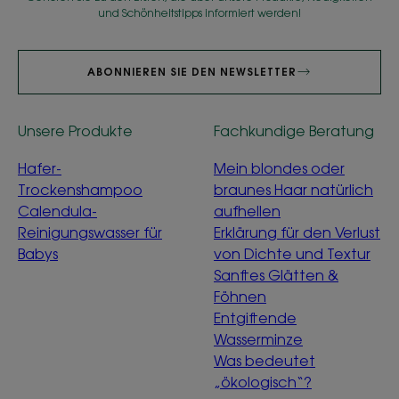
und Schönheitstipps informiert werden!
ABONNIEREN SIE DEN NEWSLETTER
Unsere Produkte
Fachkundige Beratung
Hafer-
Mein blondes oder
Trockenshampoo
braunes Haar natürlich
Calendula-
aufhellen
Reinigungswasser für
Erklärung für den Verlust
Babys
von Dichte und Textur
Sanftes Glätten &
Föhnen
Entgiftende
Wasserminze
Was bedeutet
„ökologisch“?