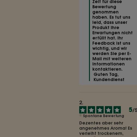
Zeit für diese 
Bewertung 
genommen 
haben. Es tut uns 
leid, dass unser 
Produkt Ihre 
Erwartungen nicht 
erfüllt hat. Ihr 
Feedback ist uns 
wichtig, und wir 
werden Sie per E-
Mail mit weiteren 
Informationen 
kontaktieren.

 Guten Tag,

 Kundendienst 
5
/
Spontane Bewertung
Dezentes aber sehr 
angenehmes Aroma! Es 
verleiht trockenem, 