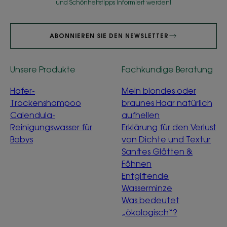
und Schönheitstipps informiert werden!
ABONNIEREN SIE DEN NEWSLETTER
Unsere Produkte
Fachkundige Beratung
Hafer-
Mein blondes oder
Trockenshampoo
braunes Haar natürlich
Calendula-
aufhellen
Reinigungswasser für
Erklärung für den Verlust
Babys
von Dichte und Textur
Sanftes Glätten &
Föhnen
Entgiftende
Wasserminze
Was bedeutet
„ökologisch“?