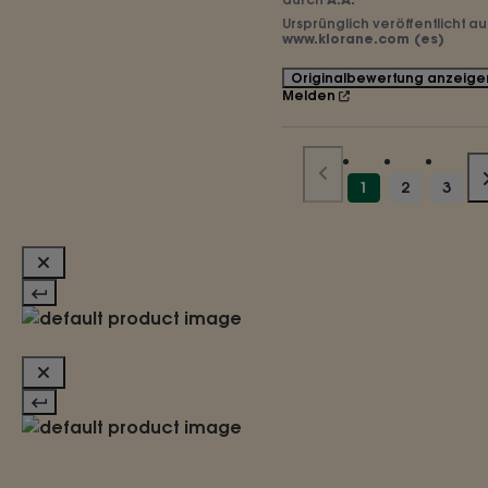
Ursprünglich veröffentlicht au
www.klorane.com (es)
Originalbewertung anzeige
Melden
1
2
3