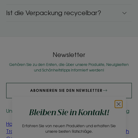
Ist die Verpackung recycelbar?
Newsletter
Gehören Sie zu den Ersten, die über unsere Produkte, Neuigkeiten
und Schönheitstipps informiert werden!
ABONNIEREN SIE DEN NEWSLETTER
Unsere Produkte
Fachkundige Beratung
Bleiben Sie in Kontakt!
Hafer-
Mein blondes oder
Erfahren Sie von neuen Produkten und erhalten Sie
Trockenshampoo
braunes Haar natürlich
unsere besten Ratschläge.