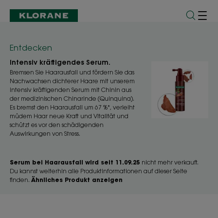
Entdecken
Intensiv kräftigendes Serum.
Bremsen Sie Haarausfall und fördern Sie das
Nachwachsen dichterer Haare mit unserem
intensiv kräftigenden Serum mit Chinin aus
der medizinischen Chinarinde (Quinquina).
Es bremst den Haarausfall um 67 %*, verleiht
müdem Haar neue Kraft und Vitalität und
schützt es vor den schädigenden
Auswirkungen von Stress.
Serum bei Haarausfall wird seit 11.09.25
nicht mehr verkauft.
Du kannst weiterhin alle Produktinformationen auf dieser Seite
finden.
Ähnliches Produkt anzeigen