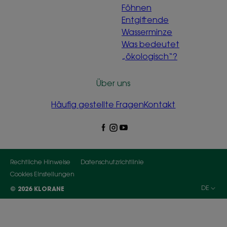
Föhnen
Entgiftende
Wasserminze
Was bedeutet
„ökologisch“?
Über uns
Häufig gestellte Fragen
Kontakt
Rechtliche Hinweise
Datenschutzrichtlinie
Cookies Einstellungen
DE
© 2026 KLORANE