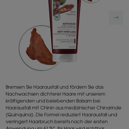
Bremsen Sie Haarausfall und fördern Sie das
Nachwachsen dichterer Haare mit unserem
kräftigenden und belebenden Balsam bei
Haarausfall mit Chinin aus medizinischer Chinarinde
(Quinquina). Die Formel reduziert Haarausfall und
verringert Haarbruch bereits nach der ersten
Anwendung um 61 %*. Ihr Haar wird sichtbar