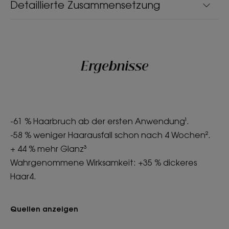
Detaillierte Zusammensetzung
Ergebnisse
-61 % Haarbruch ab der ersten Anwendung¹.
-58 % weniger Haarausfall schon nach 4 Wochen².
+ 44 % mehr Glanz³
Wahrgenommene Wirksamkeit: +35 % dickeres
Haar4.
Quellen anzeigen