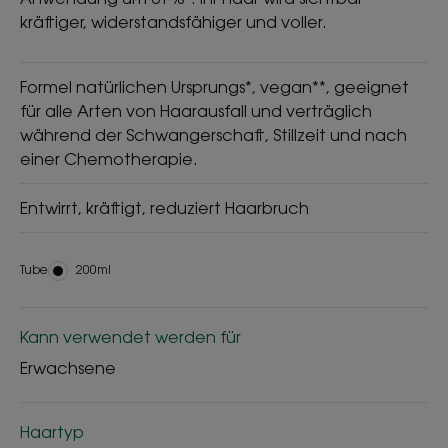
kräftiger, widerstandsfähiger und voller.
Formel natürlichen Ursprungs*, vegan**, geeignet
für alle Arten von Haarausfall und verträglich
während der Schwangerschaft, Stillzeit und nach
einer Chemotherapie.
Entwirrt, kräftigt, reduziert Haarbruch
Tube
Tube
200ml
Kann verwendet werden für
Erwachsene
Haartyp