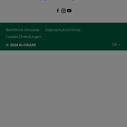
Rechtliche Hinweise
Datenschutzrichtlinie
Cookies Einstellungen
DE
© 2026 KLORANE