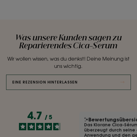
Was unsere Kunden sagen zu
Reparierendes Cica-Serum
Wir wollen wissen, was du denkst! Deine Meinung ist
uns wichtig.
EINE REZENSION HINTERLASSEN
4.7
/
5
Bewertungsübersi
Das Klorane Cica-Séru
überzeugt durch sein
Anwendung und den ge