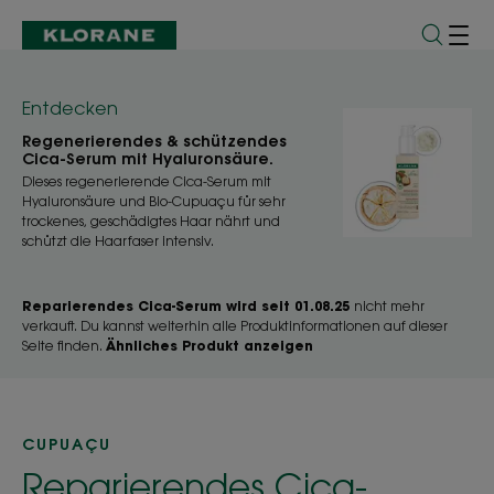
Entdecken
Regenerierendes & schützendes
Cica-Serum mit Hyaluronsäure.
Dieses regenerierende Cica-Serum mit
Hyaluronsäure und Bio-Cupuaçu für sehr
trockenes, geschädigtes Haar nährt und
schützt die Haarfaser intensiv.
Reparierendes Cica-Serum wird seit 01.08.25
nicht mehr
verkauft. Du kannst weiterhin alle Produktinformationen auf dieser
Seite finden.
Ähnliches Produkt anzeigen
CUPUAÇU
Reparierendes Cica-