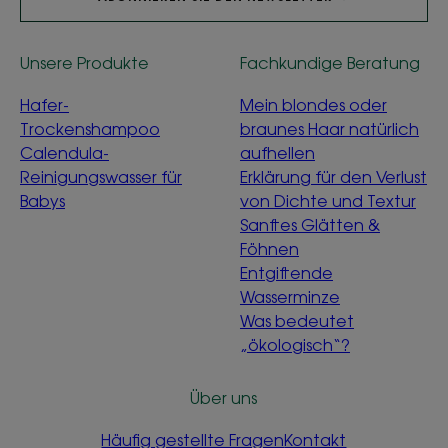
Unsere Produkte
Fachkundige Beratung
Hafer-
Mein blondes oder
Trockenshampoo
braunes Haar natürlich
Calendula-
aufhellen
Reinigungswasser für
Erklärung für den Verlust
Babys
von Dichte und Textur
Sanftes Glätten &
Föhnen
Entgiftende
Wasserminze
Was bedeutet
„ökologisch“?
Über uns
Häufig gestellte Fragen
Kontakt