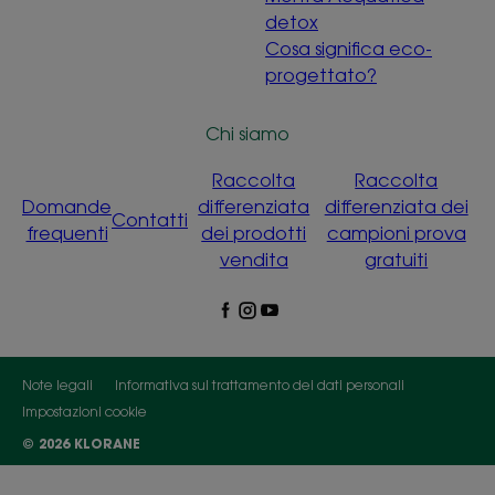
detox
Cosa significa eco-
progettato?
Chi siamo
Raccolta
Raccolta
Domande
differenziata
differenziata dei
Contatti
frequenti
dei prodotti
campioni prova
vendita
gratuiti
Note legali
Informativa sul trattamento dei dati personali
Impostazioni cookie
© 2026 KLORANE