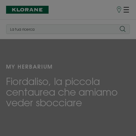
Punti
vendita
MY HERBARIUM
Fiordaliso, la piccola
centaurea che amiamo
veder sbocciare