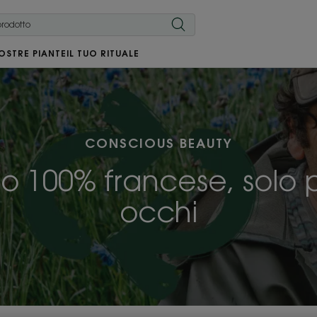
OSTRE PIANTE
IL TUO RITUALE
CONSCIOUS BEAUTY
so 100% francese, solo p
occhi