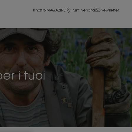
Il nostro MAGAZINE
Punti vendita
Newsletter
er i tuoi