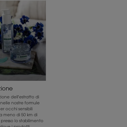
zione
zione dell'estratto di
o nelle nostre formule
per occhi sensibili
a meno di 50 km di
 presso lo stabilimento
 dove i prodotti