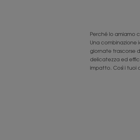
Perché lo amiamo cos
Una combinazione ide
giornate trascorse d
delicatezza ed effi
impatto. Così i tuoi