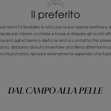
Il preferito
ì tanto? Il fiordaliso è noto per la sua azione lenitiva 
ale per ridurre occhiaie e borse e rilassare gli occhi affa
avanti agli schermi o dietro le lenti a contatto! Per prese
cacia, abbiamo dovuto inventare una filiera altrettanto 
 occhi potranno riposare serenamente sapendo che il piane
DAL CAMPO ALLA PELLE