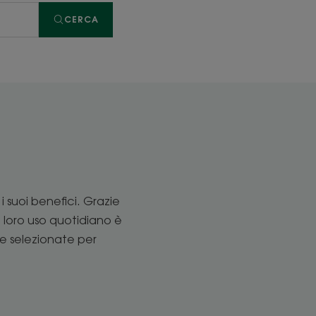
CERCA
 suoi benefici. Grazie
 Il loro uso quotidiano è
te selezionate per