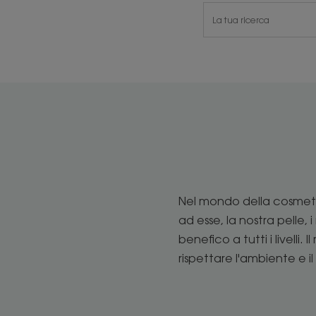
Nel mondo della cosmetic
ad esse, la nostra pelle, i
benefico a tutti i livell
rispettare l'ambiente e il