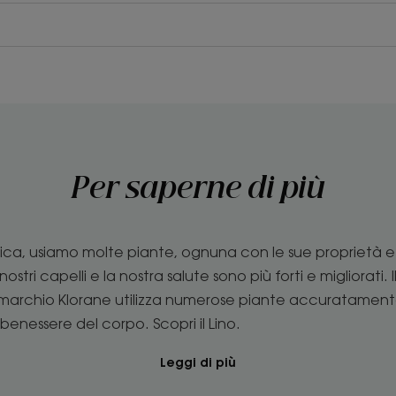
Per saperne di più
a, usiamo molte piante, ognuna con le sue proprietà e i
 nostri capelli e la nostra salute sono più forti e migliorati.
i. Il marchio Klorane utilizza numerose piante accuratamen
 benessere del corpo. Scopri il Lino.
Leggi di più