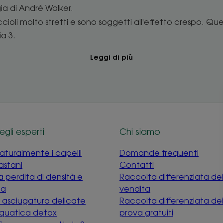
ia di André Walker.
cioli molto stretti e sono soggetti all'effetto crespo. Que
a 3.
Leggi di più
egli esperti
Chi siamo
naturalmente i capelli
Domande frequenti
astani
Contatti
a perdita di densità e
Raccolta differenziata dei
za
vendita
e asciugatura delicate
Raccolta differenziata de
quatica detox
prova gratuiti