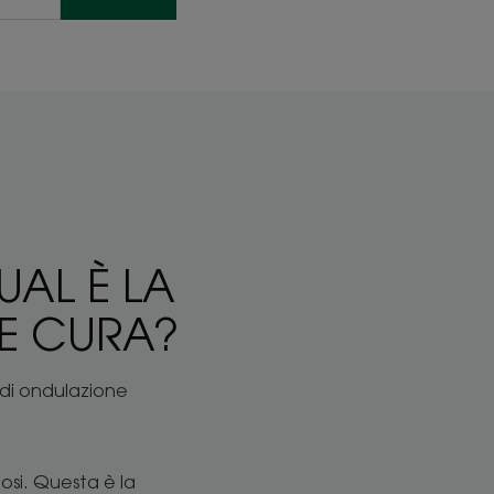
UAL È LA
E CURA?
 di ondulazione
osi. Questa è la