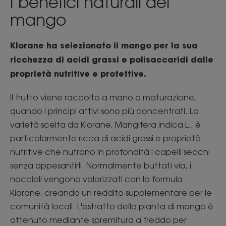
I benefici naturali del
mango
Klorane ha selezionato il mango per la sua
ricchezza di acidi grassi e polisaccaridi dalle
proprietà nutritive e protettive.
Il frutto viene raccolto a mano a maturazione,
quando i principi attivi sono più concentrati. La
varietà scelta da Klorane, Mangifera indica L., è
particolarmente ricca di acidi grassi e proprietà
nutritive che nutrono in profondità i capelli secchi
senza appesantirli. Normalmente buttati via, i
noccioli vengono valorizzati con la formula
Klorane, creando un reddito supplementare per le
comunità locali. L'estratto della pianta di mango è
ottenuto mediante spremitura a freddo per