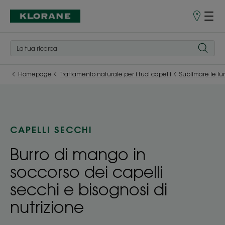
Punti
vendita
Homepage
Trattamento naturale per i tuoi capelli
Sublimare le l
CAPELLI SECCHI
Burro di mango in
soccorso dei capelli
secchi e bisognosi di
nutrizione