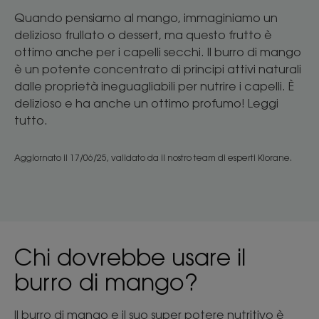
Quando pensiamo al mango, immaginiamo un
delizioso frullato o dessert, ma questo frutto è
ottimo anche per i capelli secchi. Il burro di mango
è un potente concentrato di principi attivi naturali
dalle proprietà ineguagliabili per nutrire i capelli. È
delizioso e ha anche un ottimo profumo! Leggi
tutto.
Aggiornato il
17/06/25
, validato da
il nostro team di esperti Klorane
.
Chi dovrebbe usare il
burro di mango?
Il burro di mango e il suo super potere nutritivo è