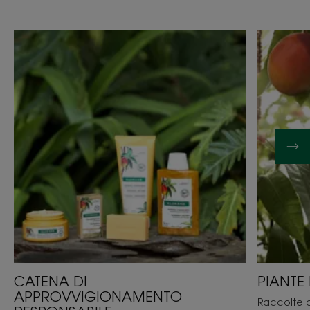
CATENA DI
PIANTE
APPROVVIGIONAMENTO
Raccolte 