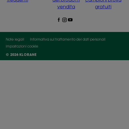
vendita
gratuiti
Note legali
Informativa sul trattamento dei dati personali
Impostazioni cookie
© 2026 KLORANE