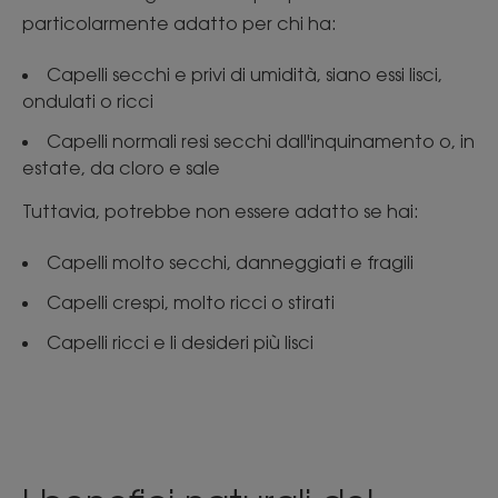
particolarmente adatto per chi ha:
Capelli secchi e privi di umidità, siano essi lisci,
ondulati o ricci
Capelli normali resi secchi dall'inquinamento o, in
estate, da cloro e sale
Tuttavia, potrebbe non essere adatto se hai:
Capelli molto secchi, danneggiati e fragili
Capelli crespi, molto ricci o stirati
Capelli ricci e li desideri più lisci