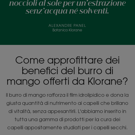
noccioli al sole per un'estrazione
senz’acqua né solventi.
ALEXANDRE PANEL
Botanico Klorane
Come approfittare dei
benefici del burro di
mango offerti da Klorane?
Il burro di mango rafforza il film idrolipidico e dona la
giusta quantità di nutrimento ai capelli che brillano
di vitalità, senza appesantirli. L'abbiamo inserito in
tutta una gamma di prodotti per la cura dei
capelli appositamente studiati per i capelli secchi.