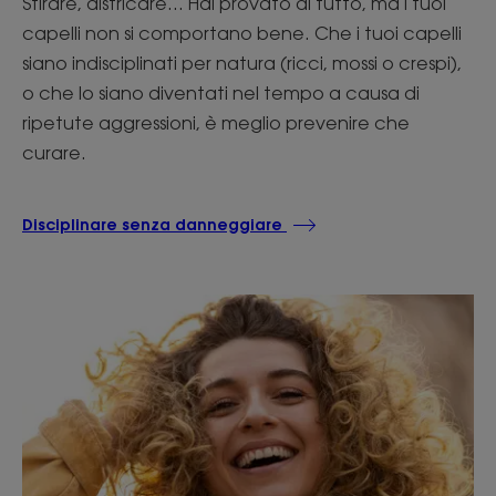
Stirare, districare... Hai provato di tutto, ma i tuoi
capelli non si comportano bene. Che i tuoi capelli
siano indisciplinati per natura (ricci, mossi o crespi),
o che lo siano diventati nel tempo a causa di
ripetute aggressioni, è meglio prevenire che
curare.
Disciplinare senza danneggiare