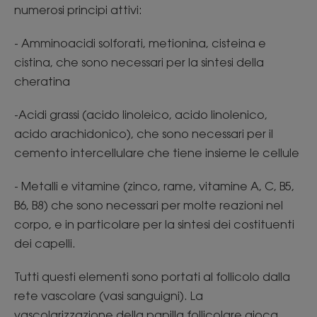
numerosi principi attivi:
- Amminoacidi solforati, metionina, cisteina e
cistina, che sono necessari per la sintesi della
cheratina
-Acidi grassi (acido linoleico, acido linolenico,
acido arachidonico), che sono necessari per il
cemento intercellulare che tiene insieme le cellule
- Metalli e vitamine (zinco, rame, vitamine A, C, B5,
B6, B8) che sono necessari per molte reazioni nel
corpo, e in particolare per la sintesi dei costituenti
dei capelli.
Tutti questi elementi sono portati al follicolo dalla
rete vascolare (vasi sanguigni). La
vascolarizzazione della papilla follicolare gioca