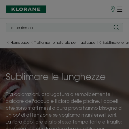
Punti
vendita
Homepage
Trattamento naturale per i tuoi capelli
Sublimare le l
Sublimare le lunghezze
Tra colorazioni, asciugatura o semplicemente il
calcare dell'acqua e il cloro delle piscine, i capelli
che sono stati messi a dura prova hanno bisogno di
un po' di attenzione se vogliamo mantenerli sani.
La fibra capillare è allo stesso tempo forte e fragile:
vediamo ciò che la natura ha da offrire per