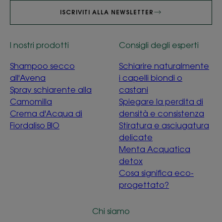
ISCRIVITI ALLA NEWSLETTER
I nostri prodotti
Consigli degli esperti
Shampoo secco
Schiarire naturalmente
all'Avena
i capelli biondi o
Spray schiarente alla
castani
Camomilla
Spiegare la perdita di
Crema d'Acqua di
densità e consistenza
Fiordaliso BIO
Stiratura e asciugatura
delicate
Menta Acquatica
detox
Cosa significa eco-
progettato?
Chi siamo