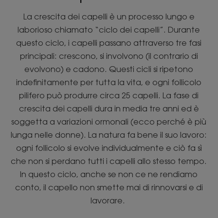
La crescita dei capelli è un processo lungo e
laborioso chiamato “ciclo dei capelli”. Durante
questo ciclo, i capelli passano attraverso tre fasi
principali: crescono, si involvono (il contrario di
evolvono) e cadono. Questi cicli si ripetono
indefinitamente per tutta la vita, e ogni follicolo
pilifero può produrre circa 25 capelli. La fase di
crescita dei capelli dura in media tre anni ed è
soggetta a variazioni ormonali (ecco perché è più
lunga nelle donne). La natura fa bene il suo lavoro:
ogni follicolo si evolve individualmente e ciò fa sì
che non si perdano tutti i capelli allo stesso tempo.
In questo ciclo, anche se non ce ne rendiamo
conto, il capello non smette mai di rinnovarsi e di
lavorare.