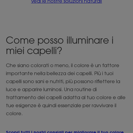
Vedi le nostre soluzioni naturali
Come posso illuminare i
miei capelli?
Che siano colorati o meno, il colore è un fattore
importante nella bellezza dei capelli. Più i tuoi
capelli sono sani e nutriti, più possono riflettere la
luce e apparire luminosi. Una routine di
trattamento dei capelli adatta al tuo colore e alle
tue esigenze è quindi essenziale per ravvivare il
colore.
Scopri tutti i nostri consigli per migliorare il tuo colore