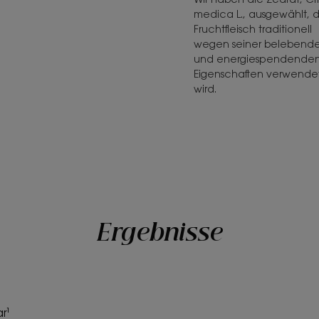
medica L., ausgewählt, 
Fruchtfleisch traditionell
wegen seiner belebend
und energiespendende
Eigenschaften verwende
wird.
Ergebnisse
r¹