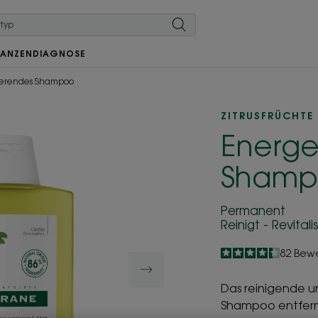
LANZEN
DIAGNOSE
ierendes Shampoo
ZITRUSFRÜCHTE
Energe
Shamp
Permanent
Reinigt - Revitalis
4.3
/
5
82
Bew
-
Das reinigende 
Shampoo entfernt