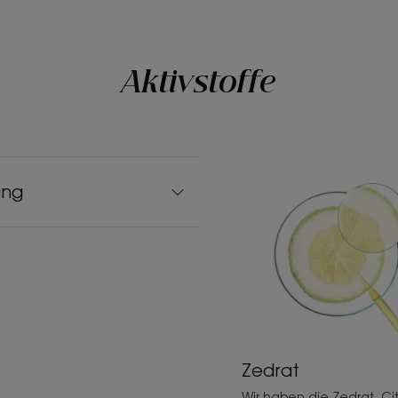
Aktivstoffe
ung
Zedrat
Wir haben die Zedrat, Cit