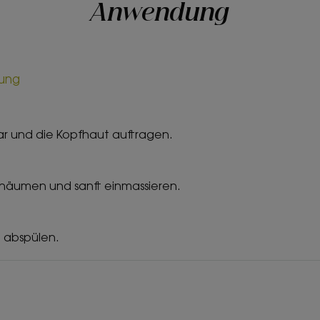
Anwendung
zung
r und die Kopfhaut auftragen.
äumen und sanft einmassieren.
 abspülen.