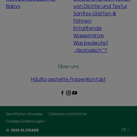
Babys
von Dichte und Textur
Sanftes Glätten &
Föhnen
Entgiftende
Wasserminze
Was bedeutet
„ökologisch“?
Über uns
Häufig gestellte Fragen
Kontakt
Rechtliche Hinweise
Datenschutzrichtlinie
Cookies Einstellungen
DE
© 2026 KLORANE