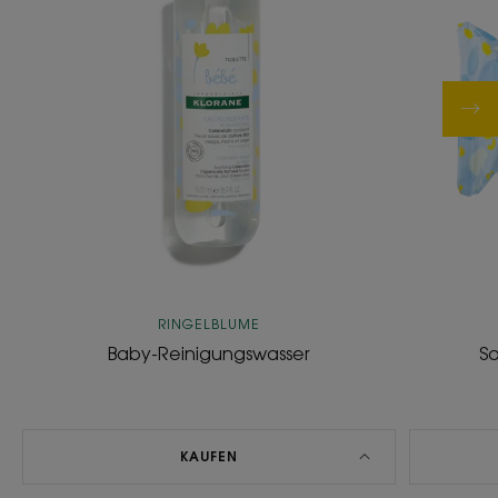
RINGELBLUME
Baby-Reinigungswasser
S
KAUFEN