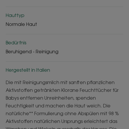
Hauttyp
Normale Haut
Bedürfnis
Beruhigend - Reinigung
Hergestellt in Italien
Die mit Reinigungsmilch mit sanften pflanzlichen
Aktivstoffen getränkten Klorane Feuchttücher für
Babys entfernen Unreinheiten, spenden
Feuchtigkeit und machen die Haut weich. Die
natürliche** Formulierung ohne Abspülen mit 98 %
Aktivstoffen natürlichen Ursprungs erleichtert das
Waschen und Wickeln ausserhalb des Hauses. Die