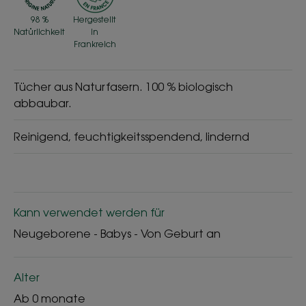
98 %
Hergestellt
Natürlichkeit
in
Frankreich
Tücher aus Naturfasern. 100 % biologisch
abbaubar.
Reinigend, feuchtigkeitsspendend, lindernd
Kann verwendet werden für
Neugeborene - Babys - Von Geburt an
Alter
Ab 0 monate