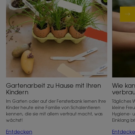
Gartenarbeit zu Hause mit Ihren
Wie kan
Kindern
verbra
Im Garten oder auf der Fensterbank lernen Ihre
Tägliches 
Kinder heute eine Familie von Schalentieren
kleine Freu
kennen, die sie mit allem vertraut macht, was
Hygiene- u
wächst!
Einklang b
Entdecken
Entdeck