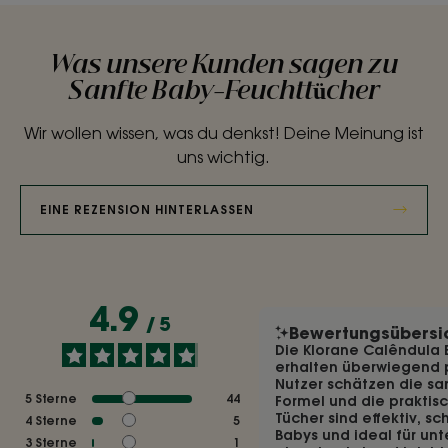
Was unsere Kunden sagen zu
Sanfte Baby-Feuchttücher
Wir wollen wissen, was du denkst! Deine Meinung ist
uns wichtig.
EINE REZENSION HINTERLASSEN
4.9
/
5
Bewertungsübersi
Die Klorane Calêndula
erhalten überwiegend 
Nutzer schätzen die sa
5
Sterne
44
Formel und die praktis
Tücher sind effektiv, s
4
Sterne
5
Babys und ideal für unt
3
Sterne
1