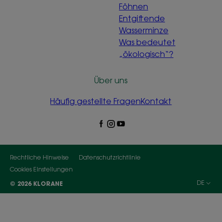
Föhnen
Entgiftende
Wasserminze
Was bedeutet
„ökologisch“?
Über uns
Häufig gestellte Fragen
Kontakt
Rechtliche Hinweise
Datenschutzrichtlinie
Cookies Einstellungen
DE
© 2026 KLORANE