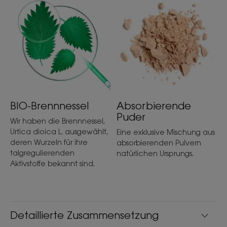
BIO-Brennnessel
Absorbierende
Puder
Wir haben die Brennnessel,
Urtica dioica L. ausgewählt,
Eine exklusive Mischung aus
deren Wurzeln für ihre
absorbierenden Pulvern
talgregulierenden
natürlichen Ursprungs.
Aktivstoffe bekannt sind.
Detaillierte Zusammensetzung