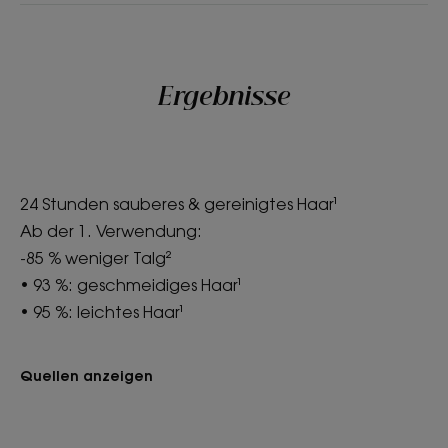
Ergebnisse
24 Stunden sauberes & gereinigtes Haar¹
Ab der 1. Verwendung:
-85 % weniger Talg²
• 93 %: geschmeidiges Haar¹
• 95 %: leichtes Haar¹
Quellen anzeigen