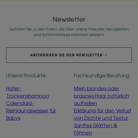
Newsletter
Gehören Sie zu den Ersten, die über unsere Produkte, Neuigkeiten
und Schönheitstipps informiert werden!
ABONNIEREN SIE DEN NEWSLETTER
Unsere Produkte
Fachkundige Beratung
Hafer-
Mein blondes oder
Trockenshampoo
braunes Haar natürlich
Calendula-
aufhellen
Reinigungswasser für
Erklärung für den Verlust
Babys
von Dichte und Textur
Sanftes Glätten &
Föhnen