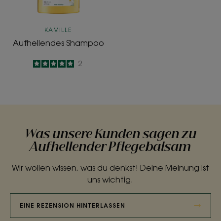
KAMILLE
Aufhellendes Shampoo
5
/
5
2
-
Was unsere Kunden sagen zu
Aufhellender Pflegebalsam
Wir wollen wissen, was du denkst! Deine Meinung ist
uns wichtig.
EINE REZENSION HINTERLASSEN