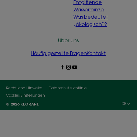
Entgiftende
Wasserminze
Was bedeutet
„ökologisch“?
Über uns
Häufig gestellte Fragen
Kontakt
Rechtliche Hinweise
Datenschutzrichtlinie
Cookies Einstellungen
DE
© 2026 KLORANE