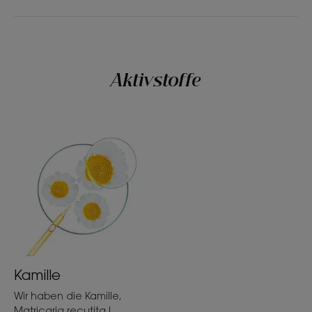
*96% Inhaltsstoffe natürlichen Ursprungs.
Aktivstoffe
Kamille
Wir haben die Kamille,
Matricaria recutita L.,