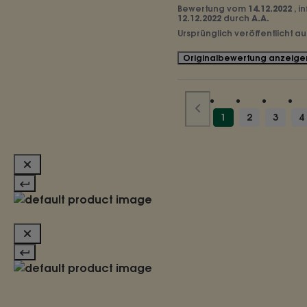
Bewertung vom
14.12.2022
, 
12.12.2022
durch
A.A.
Ursprünglich veröffentlicht a
Originalbewertung anzeige
1
2
3
4