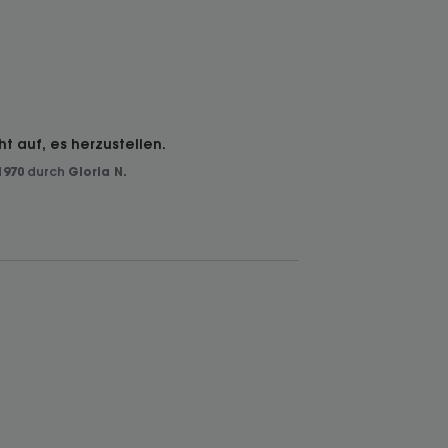
ht auf, es herzustellen.
1970
durch
Gloria N.