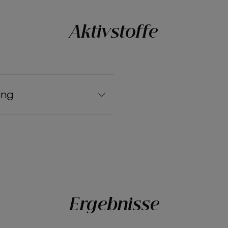
Aktivstoffe
ung
Ergebnisse