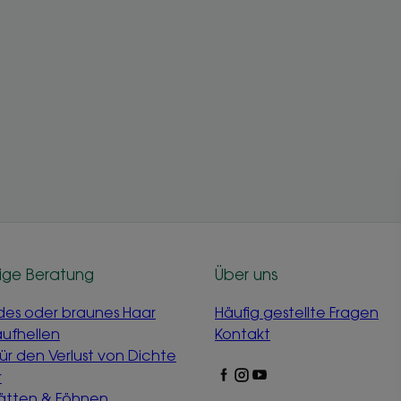
ige Beratung
Über uns
des oder braunes Haar
Häufig gestellte Fragen
aufhellen
Kontakt
für den Verlust von Dichte
r
lätten & Föhnen