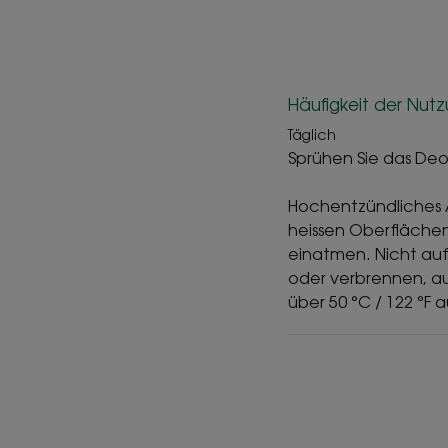
Häufigkeit der Nut
Täglich
Sprühen Sie das De
Hochentzündliches A
heissen Oberfläche
einatmen. Nicht auf
oder verbrennen, a
über 50 °C / 122 °F