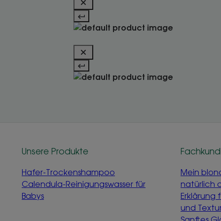
Unsere Produkte
Fachkund
Hafer-Trockenshampoo
Mein blon
Calendula-Reinigungswasser für
natürlich 
Babys
Erklärung 
und Textu
Sanftes G