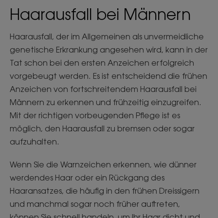
Haarausfall bei Männern
Haarausfall, der im Allgemeinen als unvermeidliche
genetische Erkrankung angesehen wird, kann in der
Tat schon bei den ersten Anzeichen erfolgreich
vorgebeugt werden. Es ist entscheidend die frühen
Anzeichen von fortschreitendem Haarausfall bei
Männern zu erkennen und frühzeitig einzugreifen.
Mit der richtigen vorbeugenden Pflege ist es
möglich, den Haarausfall zu bremsen oder sogar
aufzuhalten.
Wenn Sie die Warnzeichen erkennen, wie dünner
werdendes Haar oder ein Rückgang des
Haaransatzes, die häufig in den frühen Dreissigern
und manchmal sogar noch früher auftreten,
können Sie schnell handeln, um Ihr Haar dicht und