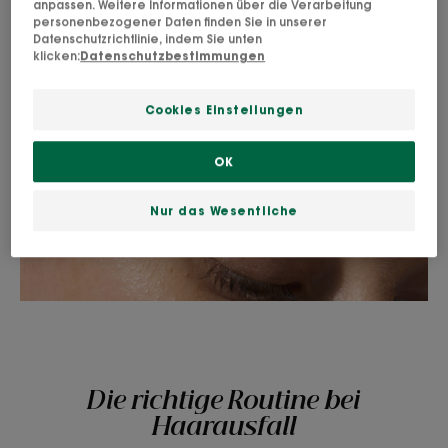
anpassen. Weitere Informationen über die Verarbeitung
personenbezogener Daten finden Sie in unserer
Datenschutzrichtlinie, indem Sie unten
klicken:
Datenschutzbestimmungen
Cookies Einstellungen
OK
Nur das Wesentliche
Die richtige Routine bei
Haarausfall