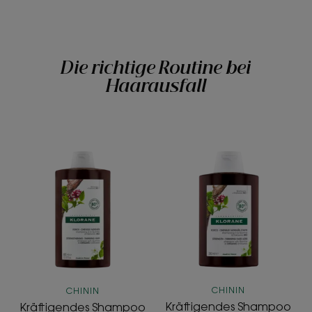
Die richtige Routine bei
Haarausfall
Kräftigendes
Kräftigendes
Shampoo
Shampoo
CHININ
CHININ
Kräftigendes Shampoo
Kräftigendes Shampoo