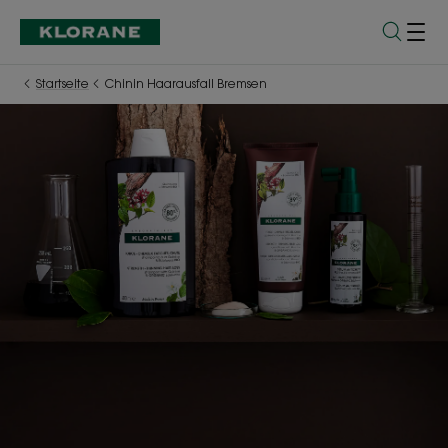
Startseite
Chinin Haarausfall Bremsen