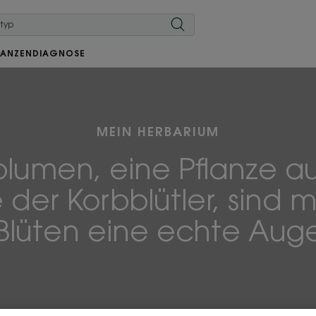
LANZEN
DIAGNOSE
MEIN HERBARIUM
lumen, eine Pflanze a
 der Korbblütler, sind m
Blüten eine echte Au