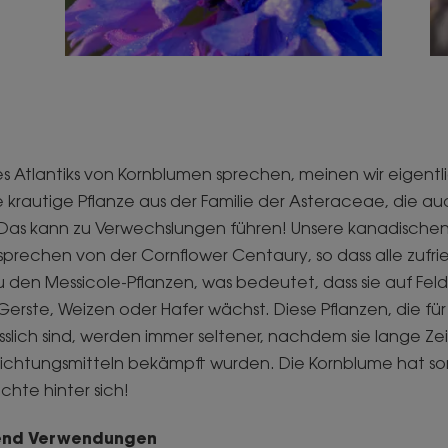
des Atlantiks von Kornblumen sprechen, meinen wir eigent
e krautige Pflanze aus der Familie der Asteraceae, die a
 Das kann zu Verwechslungen führen! Unsere kanadische
prechen von der Cornflower Centaury, so dass alle zufrie
 den Messicole-Pflanzen, was bedeutet, dass sie auf Feld
Gerste, Weizen oder Hafer wächst. Diese Pflanzen, die fü
slich sind, werden immer seltener, nachdem sie lange Zei
ichtungsmitteln bekämpft wurden. Die Kornblume hat so
chte hinter sich!
end Verwendungen