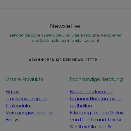
Newsletter
Gehören Sie zu den Ersten, die über unsere Produkte, Neuigkeiten
und Schönheitstipps informiert werden!
ABONNIEREN SIE DEN NEWSLETTER
Unsere Produkte
Fachkundige Beratung
Hafer-
Mein blondes oder
Trockenshampoo
braunes Haar natürlich
Calendula-
aufhellen
Reinigungswasser für
Erklärung für den Verlust
Babys
von Dichte und Textur
Sanftes Glätten &