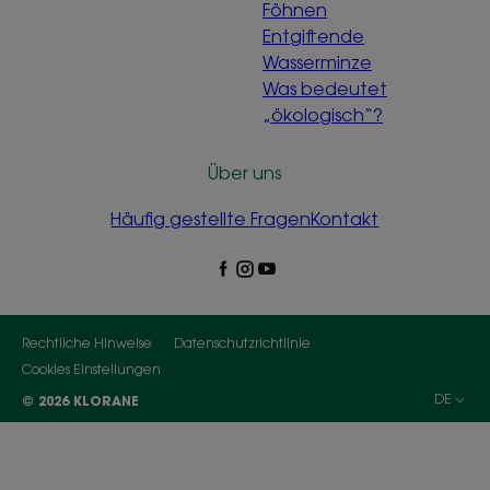
Föhnen
Entgiftende
Wasserminze
Was bedeutet
„ökologisch“?
Über uns
Häufig gestellte Fragen
Kontakt
Rechtliche Hinweise
Datenschutzrichtlinie
Cookies Einstellungen
DE
© 2026 KLORANE