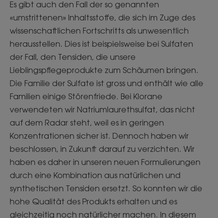
Es gibt auch den Fall der so genannten
«umstrittenen» Inhaltsstoffe, die sich im Zuge des
wissenschaftlichen Fortschritts als unwesentlich
herausstellen. Dies ist beispielsweise bei Sulfaten
der Fall, den Tensiden, die unsere
Lieblingspflegeprodukte zum Schäumen bringen.
Die Familie der Sulfate ist gross und enthält wie alle
Familien einige Störenfriede. Bei Klorane
verwendeten wir Natriumlaurethsulfat, das nicht
auf dem Radar steht, weil es in geringen
Konzentrationen sicher ist. Dennoch haben wir
beschlossen, in Zukunft darauf zu verzichten. Wir
haben es daher in unseren neuen Formulierungen
durch eine Kombination aus natürlichen und
synthetischen Tensiden ersetzt. So konnten wir die
hohe Qualität des Produkts erhalten und es
gleichzeitig noch natürlicher machen. In diesem