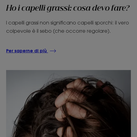
Ho i capelli grassi: cosa devo fare?
I capelli grassi non significano capelli sporchi: il vero
colpevole è il sebo (che occorre regolare).
Per saperne di più