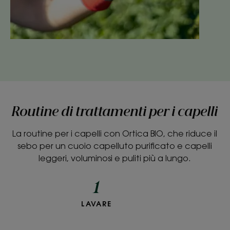
Routine di trattamenti per i capelli
La routine per i capelli con Ortica BIO, che riduce il
sebo per un cuoio capelluto purificato e capelli
leggeri, voluminosi e puliti più a lungo.
1
LAVARE
Shampoo
all'Ortica