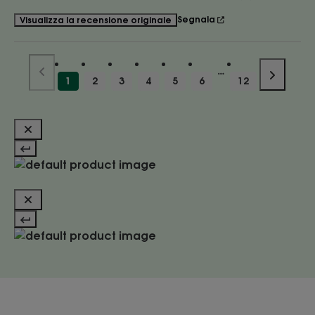
Segnala
Visualizza la recensione originale
1
2
3
4
5
6
12