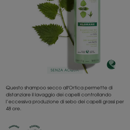
SENZA ACQUA
Questo shampoo secco all'Ortica permette di
distanziare il lavaggio dei capelli controllando
l’eccessiva produzione di sebo dei capelli grassi per
48 ore.