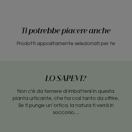
Ti potrebbe piacere anche
Prodotti appositamente selezionati per te
LO SAPEVI?
Non c'è da temere di imbattersi in questa
pianta urticante, che ha così tanto da offrire.
Se ti punge un’ortica, la natura ti verrà in
soccorso...