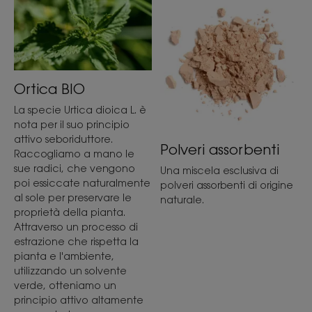
Ortica BIO
La specie Urtica dioica L. è
nota per il suo principio
attivo seboriduttore.
Polveri assorbenti
Raccogliamo a mano le
sue radici, che vengono
Una miscela esclusiva di
poi essiccate naturalmente
polveri assorbenti di origine
al sole per preservare le
naturale.
proprietà della pianta.
Attraverso un processo di
estrazione che rispetta la
pianta e l'ambiente,
utilizzando un solvente
verde, otteniamo un
principio attivo altamente