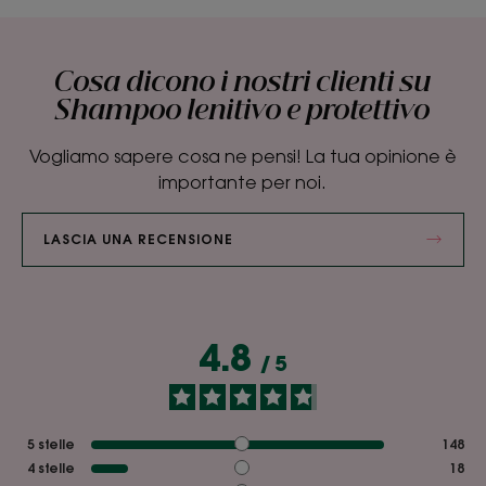
Cosa dicono i nostri clienti su
Shampoo lenitivo e protettivo
Vogliamo sapere cosa ne pensi! La tua opinione è
importante per noi.
LASCIA UNA RECENSIONE
4.8
/
5
5
stelle
148
4
stelle
18