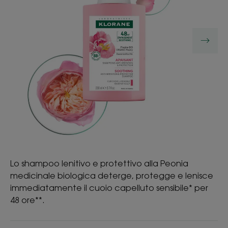
Lo shampoo lenitivo e protettivo alla Peonia
medicinale biologica deterge, protegge e lenisce
immediatamente il cuoio capelluto sensibile* per
48 ore**.