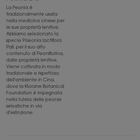
La Peonia è
tradizionalmente usata
nella medicina cinese per
le sue proprietà lenitive.
Abbiamo selezionato la
specie Paeonia lactiflora
Pall. per il suo alto
contenuto di Peoniflorina,
dalle proprietà lenitive.
Viene coltivata in modo
tradizionale e rispettoso
dell'ambiente in Cina,
dove la Klorane Botanical
Foundation è impegnata
nella tutela delle peonie
selvatiche in via
d'estinzione.