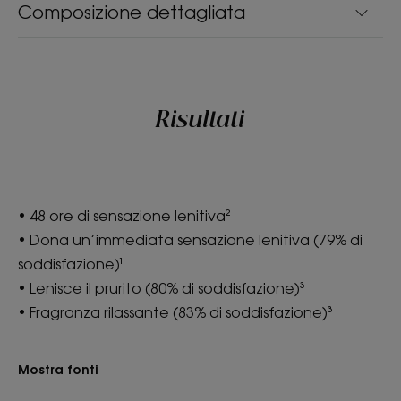
Composizione dettagliata
Risultati
• 48 ore di sensazione lenitiva²
• Dona un’immediata sensazione lenitiva (79% di
soddisfazione)¹
• Lenisce il prurito (80% di soddisfazione)³
• Fragranza rilassante (83% di soddisfazione)³
Mostra fonti