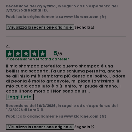
Recensione del
22/3/2026
, in seguito ad un'esperienza del
7/3/2026
di
NezhaH D.
Pubblicato originariamente su
www.klorane.com (fr)
Segnala
Visualizza la recensione originale
5
/
5
Recensione verificata da tester
Il mio shampoo preferito: questo shampoo è una 
bellissima scoperta. Fa una schiuma perfetta, anche 
se all'inizio mi è sembrata più densa del solito. L'odore 
di peonia è molto gradevole, mi piace tantissimo. Il 
mio cuoio capelluto è più lenito, mi prude di meno. I 
capelli sono morbidi! Non sono delus
...
leggi tutto
Recensione del
16/3/2026
, in seguito ad un'esperienza del
1/3/2026
di
LaraD R.
Pubblicato originariamente su
www.klorane.com (fr)
Segnala
Visualizza la recensione originale