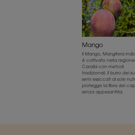
Mango
Il Mango, Mangifera indic
è coltivato nella regione
Caraibi con metodi
tradizionali. Il burro dei su
semi essiccati al sole nut
protegge la fibra dei cap
senza appesantirla.