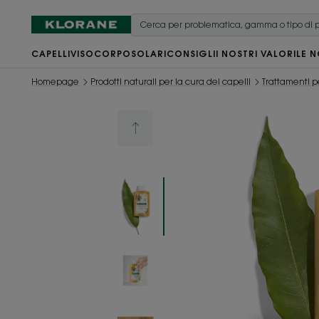
CAPELLI
VISO
CORPO
SOLARI
CONSIGLI
I NOSTRI VALORI
LE N
Homepage
Prodotti naturali per la cura dei capelli
Trattamenti per