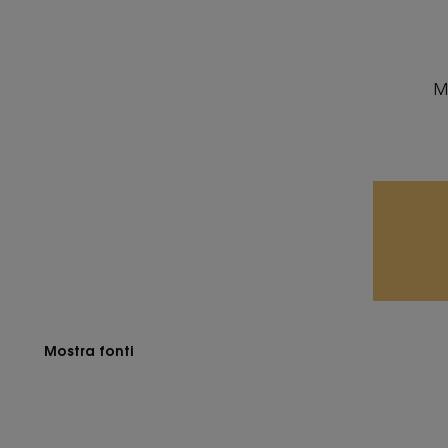
M
Mostra fonti