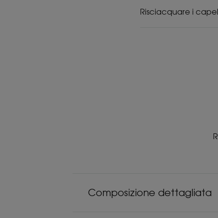
Risciacquare i capel
R
Composizione dettagliata