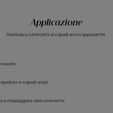
Applicazione
Restituisce luminosità ai capelli senza appesantirli.
cessario
apelluto e capelli umidi.
a e massaggiare delicatamente.