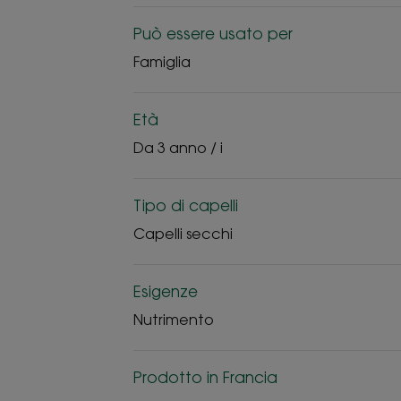
Può essere usato per
Famiglia
Età
Da 3 anno / i
Tipo di capelli
Capelli secchi
Esigenze
Nutrimento
Prodotto in Francia