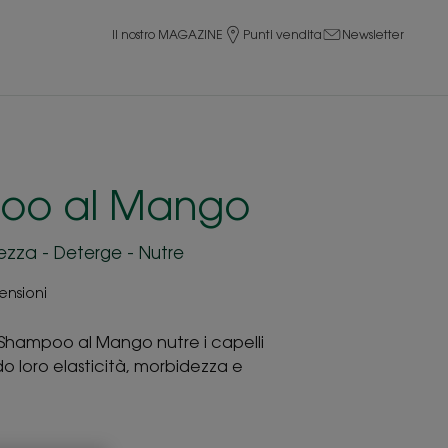
Il nostro MAGAZINE
Punti vendita
Newsletter
oo al Mango
ezza - Deterge - Nutre
ensioni
o Shampoo al Mango nutre i capelli
do loro elasticità, morbidezza e