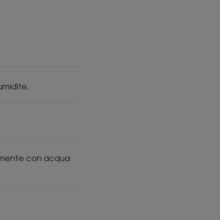
umidite.
ntemente con acqua