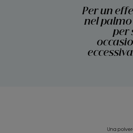
Per un effe
nel palmo
per 
occasio
eccessiva
Una polvere