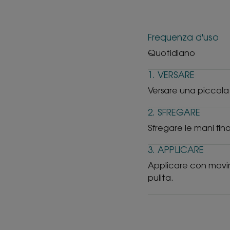
Frequenza d'uso
Quotidiano
1. VERSARE
Versare una piccola
2. SFREGARE
Sfregare le mani fi
3. APPLICARE
Applicare con movim
pulita.