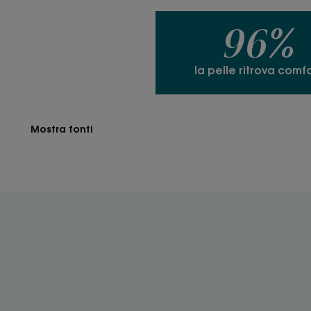
96%
la pelle ritrova comfo
Mostra fonti