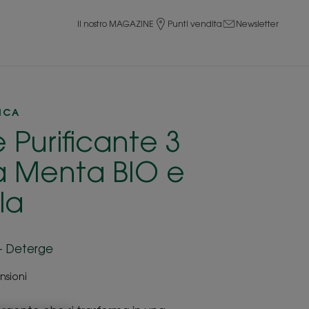
Il nostro MAGAZINE
Punti vendita
Newsletter
ICA
 Purificante 3
la Menta BIO e
lla
a - Deterge
nsioni