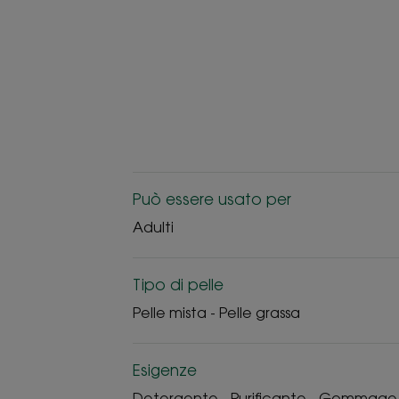
Può essere usato per
Adulti
Tipo di pelle
Pelle mista - Pelle grassa
Esigenze
Detergente - Purificante - Gommage