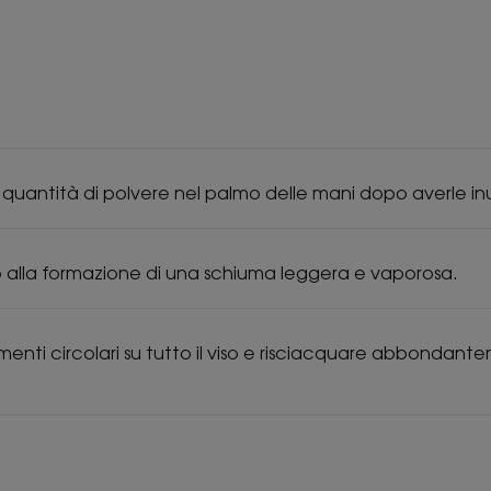
 quantità di polvere nel palmo delle mani dopo averle in
no alla formazione di una schiuma leggera e vaporosa.
enti circolari su tutto il viso e risciacquare abbonda