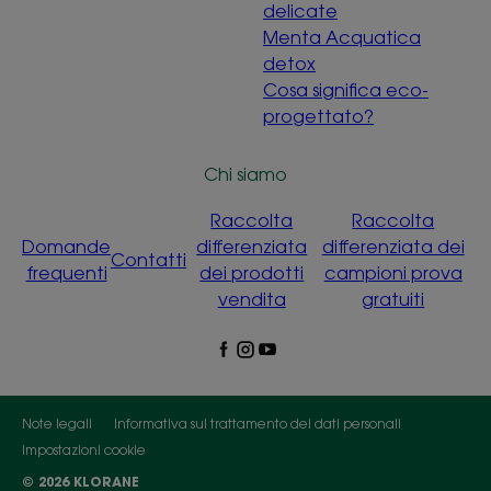
delicate
Menta Acquatica
detox
Cosa significa eco-
progettato?
Chi siamo
Raccolta
Raccolta
Domande
differenziata
differenziata dei
Contatti
frequenti
dei prodotti
campioni prova
vendita
gratuiti
Note legali
Informativa sul trattamento dei dati personali
Impostazioni cookie
© 2026 KLORANE