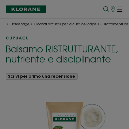
Punti
vendita
Homepage
Prodotti naturali per la cura dei capelli
Trattamenti per 
CUPUAÇU
Balsamo RISTRUTTURANTE,
nutriente e disciplinante
Scrivi per primo una recensione