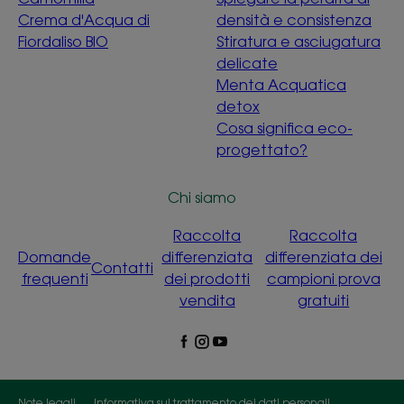
Crema d'Acqua di
densità e consistenza
Fiordaliso BIO
Stiratura e asciugatura
delicate
Menta Acquatica
detox
Cosa significa eco-
progettato?
Chi siamo
Raccolta
Raccolta
Domande
differenziata
differenziata dei
Contatti
frequenti
dei prodotti
campioni prova
vendita
gratuiti
Note legali
Informativa sul trattamento dei dati personali