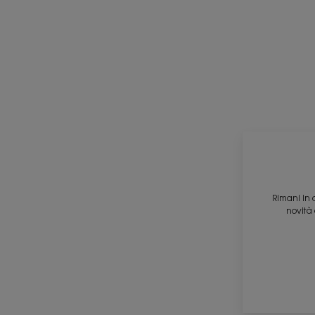
Rimani in 
novità 