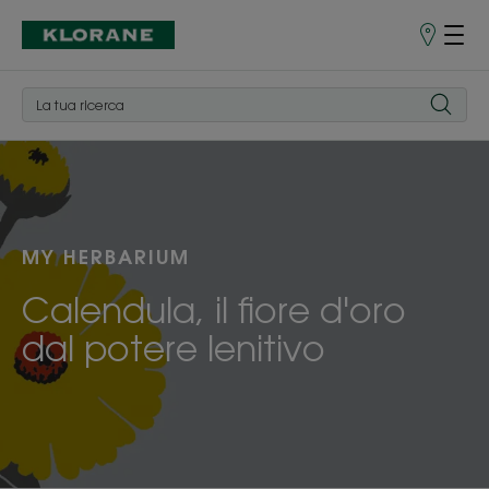
Punti
vendita
MY HERBARIUM
Calendula, il fiore d'oro
dal potere lenitivo