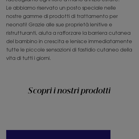
Le abbiamo riservato un posto speciale nelle
nostre gamme di prodotti di trattamento per
neonati! Grazie alle sue proprietà lenitive e
ristrutturanti, aiuta a rafforzare la barriera cutanea
del bambino in crescita e lenisce immediatamente
tutte le piccole sensazioni di fastidio cutaneo della
vita di tutti i giorni.
Scopri i nostri prodotti
Scopri
Scopri