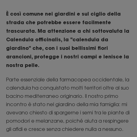
È così comune nei giardini e sul ciglio della
strada che potrebbe essere facilmente
trascurata. Ma attenzione a chi sottovaluta la
Calendula officinalis, la "calendula da
giardino" che, con i suoi bellissimi fiori
arancioni, protegge i nostri campi e lenisce la
nostra pelle.
Parte essenziale della farmacopea occidentale, la
calendula ha conquistato molti territori oltre al suo
bacino mediterraneo originario. Il nostro primo
incontro è stato nel giardino della mia famiglia: mi
avevano chiesto di spargerne i semi tra le piante di
pomodori e melanzane, poiché aiuta a respingere
gli afidi e cresce senza chiedere nulla a nessuno.