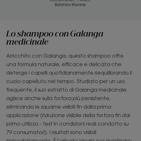
Botanico Klorane
Lo shampoo con Galanga
medicinale
Arricchito con Galanga, questo shampoo offre
una formula naturale, efficace e delicata che
deterge i capelli quotidianamente riequilibrando il
cuoio capelluto nel tempo. Studiato per un uso
frequente, il suo estratto di Galanga medicinale
agisce anche sulla forfora più persistente,
eliminando le squame visibili fin dalla prima
applicazione (riduzione visibile della forfora fin dal
primo utilizzo - test in condizioni reali condotto su
79 consumatori). I risultati sono visibili
immediatamente. È l’alleato ideale per ripristinare