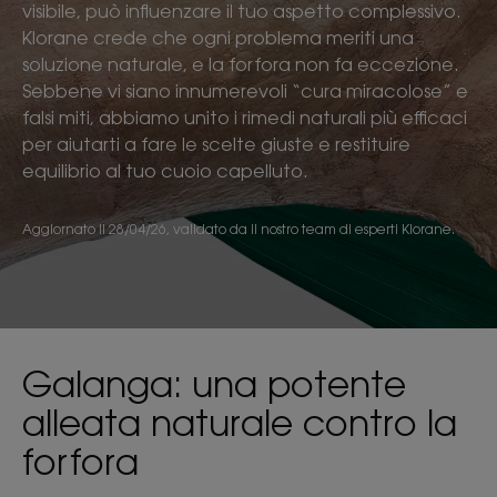
visibile, può influenzare il tuo aspetto complessivo.
Klorane crede che ogni problema meriti una
soluzione naturale, e la forfora non fa eccezione.
Sebbene vi siano innumerevoli “cura miracolose” e
falsi miti, abbiamo unito i rimedi naturali più efficaci
per aiutarti a fare le scelte giuste e restituire
equilibrio al tuo cuoio capelluto.
Aggiornato il
28/04/26
, validato da
il nostro team di esperti Klorane
.
Galanga: una potente
alleata naturale contro la
forfora