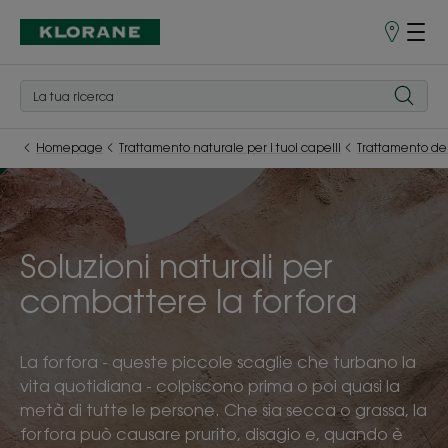
Punti
vendita
Homepage
Trattamento naturale per i tuoi capelli
Trattamento del
Soluzioni naturali per
combattere la forfora
La forfora - queste piccole scaglie che turbano la
vita quotidiana - colpiscono prima o poi quasi la
metà di tutte le persone. Che sia secca o grassa, la
forfora può causare prurito, disagio e, quando è