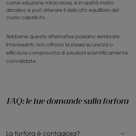
come soluzione miracolosa, è in realtà molto
abrasivo e può alterare il delicato equilibrio del
cuoio capelluto.
Sebbene queste alternative possano sembrare
interessanti, non offrono la stessa sicurezza o
efficacia comprovata di soluzioni scientificamente
convalidate.
FAQ: le tue domande sulla forfora
La forfora è contagiosa?