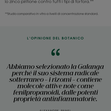
lo zinco piritione contro tutti i tipi di forfora.**
**Studio comparativo in vitro a livelli di concentrazione standard.
L’OPINIONE DEL BOTANICO
Abbiamo selezionato la Galanga
perché il suo sistema radicale
sotterraneo - i rizomi - contiene
molecole attive note come
fenilpropanoidi, dalle potenti
proprietà antinfiammatorie.
ALEXANDRE, PANEL