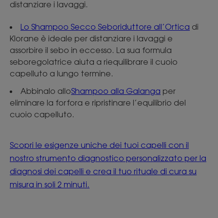
distanziare i lavaggi.
Lo Shampoo Secco Seboriduttore all’Ortica
di
Klorane è ideale per distanziare i lavaggi e
assorbire il sebo in eccesso. La sua formula
seboregolatrice aiuta a riequilibrare il cuoio
capelluto a lungo termine.
Abbinalo allo
Shampoo alla Galanga
per
eliminare la forfora e ripristinare l’equilibrio del
cuoio capelluto.
Scopri le esigenze uniche dei tuoi capelli con il
nostro strumento diagnostico personalizzato per la
diagnosi dei capelli e crea il tuo rituale di cura su
misura in soli 2 minuti.