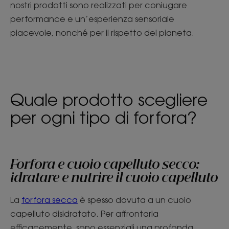
nostri prodotti sono realizzati per coniugare
performance e un’esperienza sensoriale
piacevole, nonché per il rispetto del pianeta.
Quale prodotto scegliere
per ogni tipo di forfora?
Forfora e cuoio capelluto secco:
idratare e nutrire il cuoio capelluto
La
forfora secca
è spesso dovuta a un cuoio
capelluto disidratato. Per affrontarla
efficacemente, sono essenziali una profonda