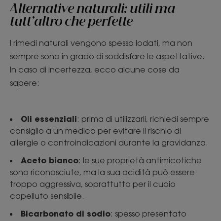
Alternative naturali: utili ma
tutt’altro che perfette
I rimedi naturali vengono spesso lodati, ma non
sempre sono in grado di soddisfare le aspettative.
In caso di incertezza, ecco alcune cose da
sapere:
Oli essenziali
: prima di utilizzarli, richiedi sempre
consiglio a un medico per evitare il rischio di
allergie o controindicazioni durante la gravidanza.
Aceto bianco
: le sue proprietà antimicotiche
sono riconosciute, ma la sua acidità può essere
troppo aggressiva, soprattutto per il cuoio
capelluto sensibile.
Bicarbonato di sodio
: spesso presentato