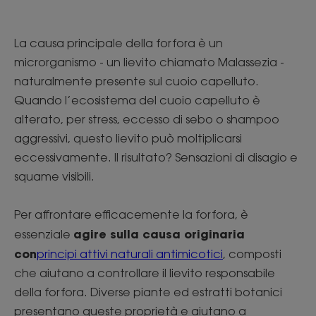
La causa principale della forfora è un
microrganismo - un lievito chiamato Malassezia -
naturalmente presente sul cuoio capelluto.
Quando l’ecosistema del cuoio capelluto è
alterato, per stress, eccesso di sebo o shampoo
aggressivi, questo lievito può moltiplicarsi
eccessivamente. Il risultato? Sensazioni di disagio e
squame visibili.
Per affrontare efficacemente la forfora, è
agire sulla causa originaria
essenziale
con
principi attivi naturali antimicotici
, composti
che aiutano a controllare il lievito responsabile
della forfora. Diverse piante ed estratti botanici
presentano queste proprietà e aiutano a