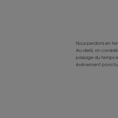
Nous perdons en temp
Au-delà, on considè
passage du temps et 
évènement ponctuel 