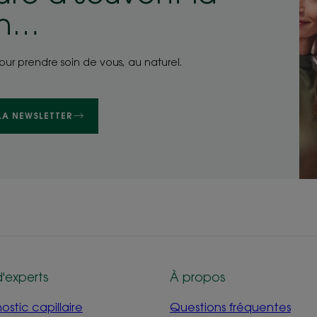
on…
pour prendre soin de vous, au naturel.
 LA NEWSLETTER
d'experts
À propos
stic capillaire
Questions fréquentes