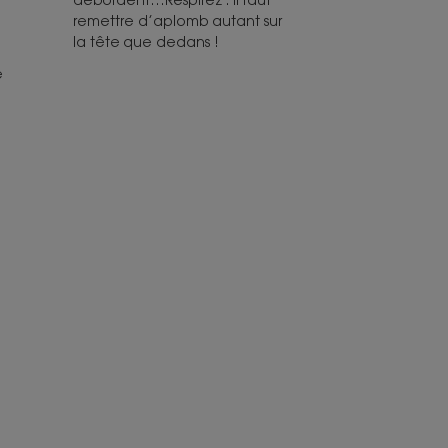
remettre d’aplomb autant sur
la tête que dedans !
e