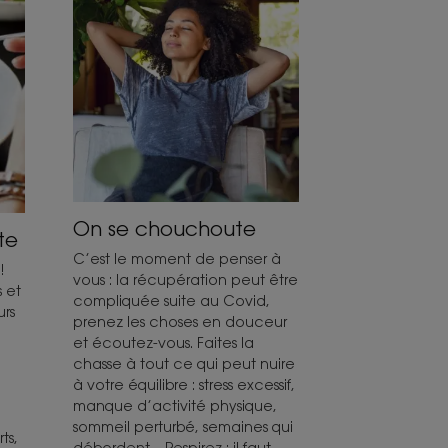
On se chouchoute
te
C’est le moment de penser à
!
vous : la récupération peut être
 et
compliquée suite au Covid,
urs
prenez les choses en douceur
et écoutez-vous. Faites la
chasse à tout ce qui peut nuire
à votre équilibre : stress excessif,
manque d’activité physique,
sommeil perturbé, semaines qui
ts,
débordent…Respirez : il faut