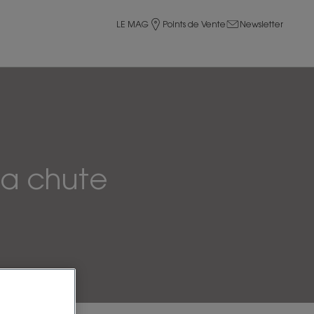
LE MAG
Points de Vente
Newsletter
la chute