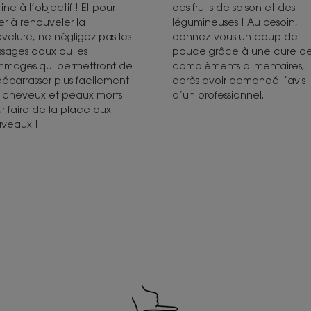
ine à l’objectif ! Et pour
des fruits de saison et des
er à renouveler la
légumineuses ! Au besoin,
velure, ne négligez pas les
donnez-vous un coup de
ssages doux ou les
pouce grâce à une cure d
mages qui permettront de
compléments alimentaires,
débarrasser plus facilement
après avoir demandé l’avis
 cheveux et peaux morts
d’un professionnel.
r faire de la place aux
veaux !