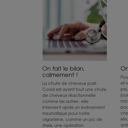
On fait le bilan,
On
calmement !
Pou
et 
La chute de cheveux post-
peu
Covid est avant tout une chute
jour
de cheveux réactionnelle
mic
comme les autres : elle
pou
intervient après un évènement
che
traumatique pour notre
sér
organisme, comme un pic de
ant
stress, une opération