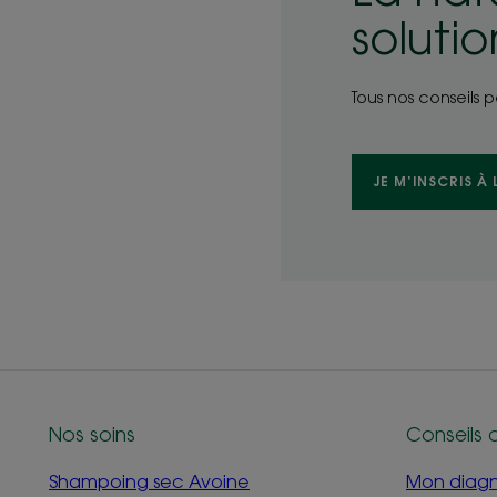
soluti
Tous nos conseils 
JE M’INSCRIS À
Nos soins
Conseils 
Shampoing sec Avoine
Mon diagno