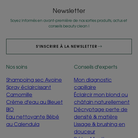
Newsletter
Soyez informés en avant-première de nos sorties produits, actus et
conseils beauty clean !
S'INSCRIRE À LA NEWSLETTER
Nos soins
Conseils d'experts
Shampoing sec Avoine
Mon diagnostic
Spray éclaircissant
capillaire
Camomille
Éclaircir mon blond ou
Crème d'eau au Bleuet
châtain naturellement
BIO
Décryptage perte de
Eau nettoyante Bébé
densité & matière
au Calendula
Lissage & brushing en
douceur