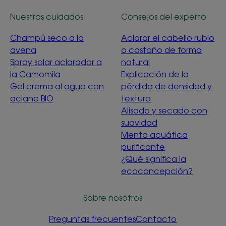
Nuestros cuidados
Consejos del experto
Champú seco a la
Aclarar el cabello rubio
avena
o castaño de forma
Spray solar aclarador a
natural
la Camomila
Explicación de la
Gel crema al agua con
pérdida de densidad y
aciano BIO
textura
Alisado y secado con
suavidad
Menta acuática
purificante
¿Qué significa la
ecoconcepción?
Sobre nosotros
Preguntas frecuentes
Contacto