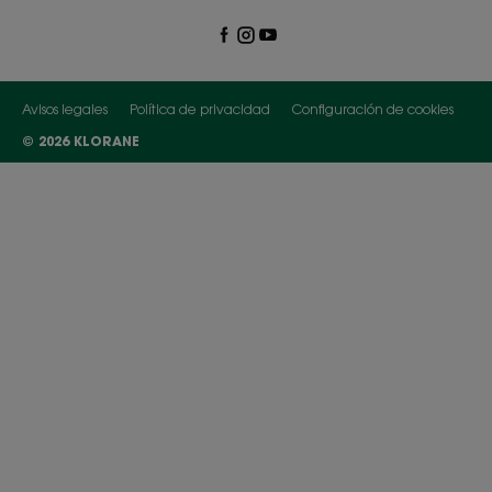
Avisos legales
Política de privacidad
Configuración de cookies
© 2026 KLORANE