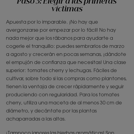
Paso 3: Elegir a las primeras
víctimas
Apuesta por lo imparable. ¡No hay que
avergonzarse por empezar por lo fácil! No hay
nada mejor que los rábanos para ayudarte a
cogerle el tranquillo: puedes sembrarlos de marzo
a agosto y crecerán en pocas semanas, ¡dándote
el empujón de confianza que necesitas! Una clase
superior: tomates cherry y lechugas. Fáciles de
cultivar, sobre todo si las compras como plantones,
tienen la ventaja de crecer rápidamente y seguir
produciendo con regularidad. Para los tomates
cherry, utiliza una maceta de al menos 30 cm de
diámetro, y decántate por las plantas
achaparradas a las altas.
¡Tampoco ignores las hierbas aromáticas! Son