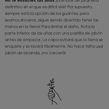
No te ensucies las uñas
¡Es el look de jardinería
definitivo sin el que es difícil vivir! Por supuesto,
siempre está la opción de los guantes, pero
seamos sinceros, ¡sigue siendo divertido tener las
manos en la tierra! Para limitar el daño, frota la
parte inferior de las uñas con una pastilla de jabón
antes de empezar. La capa evitará que la tierra se
enquiste y se lavará fácilmente. No hace falta usar
jabón de lavanda, ¡no crecerá!