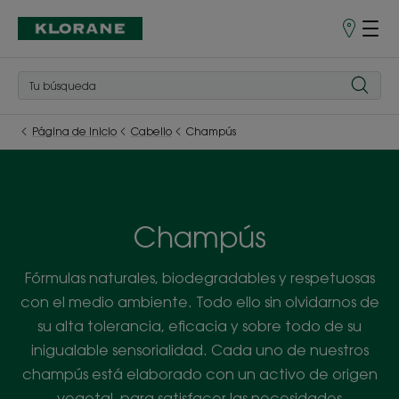
Puntos
de
venta
Página de inicio
Cabello
Champús
Champús
Fórmulas naturales, biodegradables y respetuosas
con el medio ambiente. Todo ello sin olvidarnos de
su alta tolerancia, eficacia y sobre todo de su
inigualable sensorialidad. Cada uno de nuestros
champús está elaborado con un activo de origen
vegetal, para satisfacer las necesidades