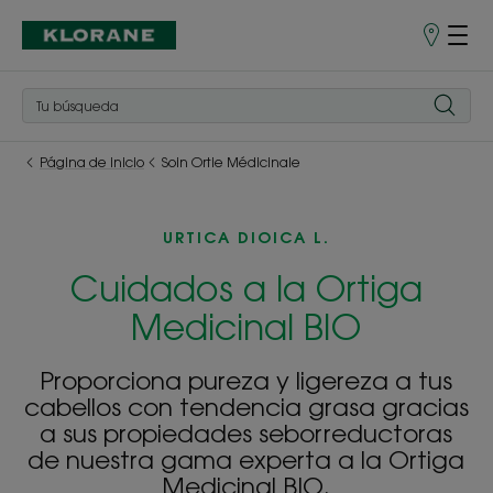
Puntos
de
venta
Página de inicio
Soin Ortie Médicinale
URTICA DIOICA L.
Cuidados a la Ortiga
Medicinal BIO
Proporciona pureza y ligereza a tus
cabellos con tendencia grasa gracias
a sus propiedades seborreductoras
de nuestra gama experta a la Ortiga
Medicinal BIO.