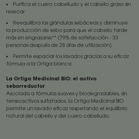
Purifica el cuero cabelludo y el cabello graso sin
resecar
Reequilibra las glándulas sebáceas y disminuye
la producción de sebo para que el cabello tarde
más en engrasarse** (79% de satisfacción - 33
personas después de 28 días de utilización)
Permite espaciar los lavados gracias a su eficaz
fórmula a la Ortiga blanca
La Ortiga Medicinal BIO: el activo
seborreductor
Asociada a fórmulas suaves y biodegradables, sin
tensioactivos sulfatados, la Ortiga Medicinal BIO
permite un lavado eficaz respetando el equilibrio
natural del cabello y del cuero cabelludo.