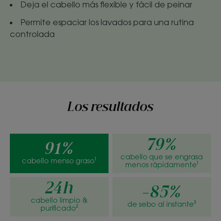
Deja el cabello más flexible y fácil de peinar
Permite espaciar los lavados para una rutina
controlada
Los resultados
79%
91%
cabello que se engrasa
cabello menso graso¹
menos rápidamente¹
24h
-85%
cabello limpio &
de sebo al instante³
purificado²