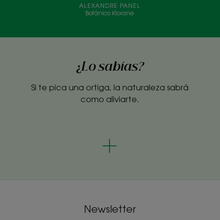
ALEXANDRE PANEL
Botánico Klorane
¿Lo sabías?
Si te pica una ortiga, la naturaleza sabrá
como aliviarte.
Newsletter