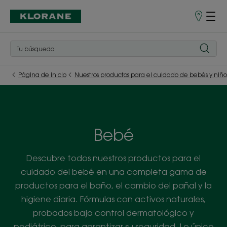
Puntos
de
venta
Página de inicio
Nuestros productos para el cuidado de bebés y niño
Bebé
Descubre todos nuestros productos para el
cuidado del bebé en una completa gama de
productos para el baño, el cambio del pañal y la
higiene diaria. Fórmulas con activos naturales,
probados bajo control dermatológico y
pediátrico, para garantizar su seguridad. Lo único