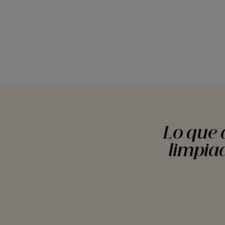
Lo que 
limpia