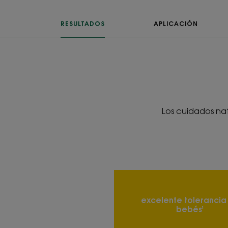
RESULTADOS
APLICACIÓN
Los cuidados nat
excelente tolerancia
bebés¹