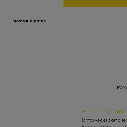
Mostrar fuentes
Para
Frecuencia de uso
Tantas veces como se
Hacer espuma sobre 