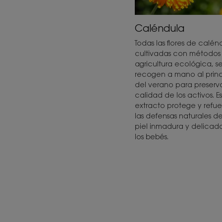
Caléndula
Todas las flores de calén
cultivadas con métodos
agricultura ecológica, s
recogen a mano al princ
del verano para preserva
calidad de los activos. E
extracto protege y refue
las defensas naturales de
piel inmadura y delicad
los bebés.