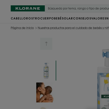
CABELLO
ROSTRO
CUERPO
BEBÉ
SOLAR
CONSEJOS
VALORES
N
Página de inicio
Nuestros productos para el cuidado de bebés y ni