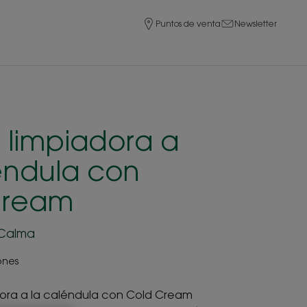
Puntos de venta
Newsletter
limpiadora a
éndula con
Cream
 Calma
ones
ora a la caléndula con Cold Cream