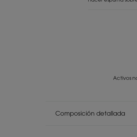
Activos n
Composición detallada