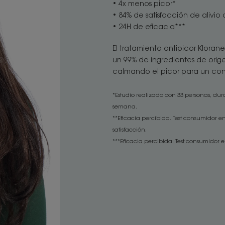
• 4x menos picor*
• 84% de satisfacción de alivio
• 24H de eficacia***
El tratamiento antipicor Klora
un 99% de ingredientes de orige
calmando el picor para un con
*Estudio realizado con 33 personas, du
semana.
**Eficacia percibida. Test consumidor e
satisfacción.
***Eficacia percibida. Test consumidor 