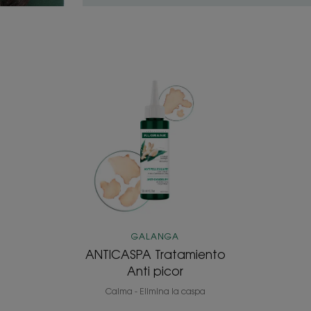
ANTICASPA
Tratamiento
Anti
picor
GALANGA
ANTICASPA Tratamiento
Anti picor
Calma - Elimina la caspa