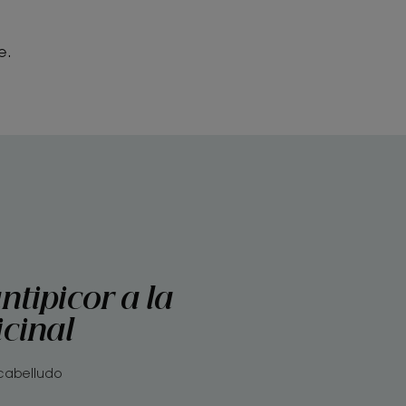
e.
tipicor a la
cinal
 cabelludo