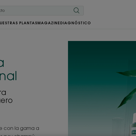
UESTRAS PLANTAS
MAGAZINE
DIAGNÓSTICO
a
nal
ra
uero
nte con la gama a