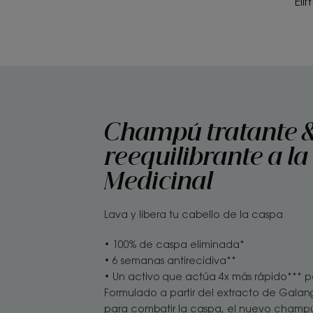
Eli
Champú tratante 
reequilibrante a l
Medicinal
Lava y libera tu cabello de la caspa
• 100% de caspa eliminada*
• 6 semanas antirecidiva**
• Un activo que actúa 4x más rápido*** p
Formulado a partir del extracto de Galan
para combatir la caspa, el nuevo champú 