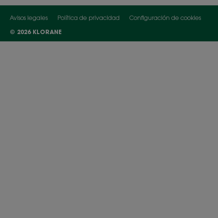
Avisos legales
Política de privacidad
Configuración de cookies
© 2026 KLORANE