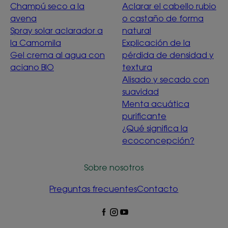
Champú seco a la
Aclarar el cabello rubio
avena
o castaño de forma
Spray solar aclarador a
natural
la Camomila
Explicación de la
Gel crema al agua con
pérdida de densidad y
aciano BIO
textura
Alisado y secado con
suavidad
Menta acuática
purificante
¿Qué significa la
ecoconcepción?
Sobre nosotros
Preguntas frecuentes
Contacto