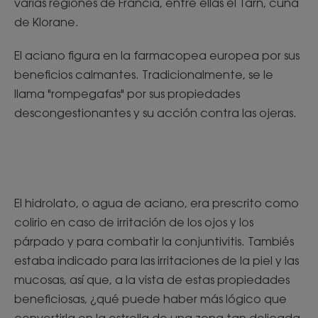
varias regiones de Francia, entre ellas el Tarn, cuna
de Klorane.
El aciano figura en la farmacopea europea por sus
beneficios calmantes. Tradicionalmente, se le
llama "rompegafas" por sus propiedades
descongestionantes y su acción contra las ojeras.
El hidrolato, o agua de aciano, era prescrito como
colirio en caso de irritación de los ojos y los
párpado y para combatir la conjuntivitis. Tambiés
estaba indicado para las irritaciones de la piel y las
mucosas, así que, a la vista de estas propiedades
beneficiosas, ¿qué puede haber más lógico que
convertirla en la estrella de una zona tan delicada