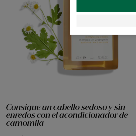
Consigue un cabello sedoso y sin
enredos con el acondicionador de
camomila