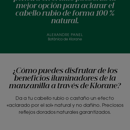
mejor opción para aclarar el
cabello rubio de forma 100 %
natural.
ALEXANDRE PANEL
Botánico de Klorane
¿Cómo puedes disfrutar de los
beneficios iluminadores de la
manzanilla a través de Klorane?
Da a tu cabello rubio o castaño un efecto
«aclarado por el sol» natural y no dañino. Preciosos
reflejos dorados naturales garantizados.