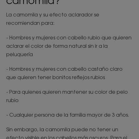
camomila?
La camomila y su efecto aclarador se
recomiendan para:
- Hombres y mujeres con cabello rubio que quieren
aclarar el color de forma natural sin ir a la
peluquería
- Hombres y mujeres con cabello castaño claro
que quieren tener bonitos reflejos rubios
- Para quienes quieren mantener su color de pelo
rubio
- Cualquier persona de la familia mayor de 3 años.
Sin embargo, la camomila puede no tener un
efecto visible en los cabellos más oscuros. Para el