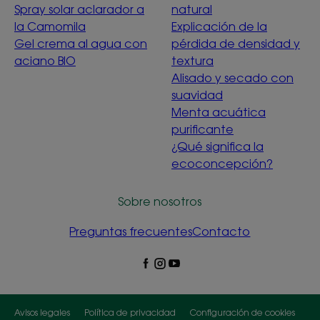
Spray solar aclarador a
natural
la Camomila
Explicación de la
Gel crema al agua con
pérdida de densidad y
aciano BIO
textura
Alisado y secado con
suavidad
Menta acuática
purificante
¿Qué significa la
ecoconcepción?
Sobre nosotros
Preguntas frecuentes
Contacto
Avisos legales
Política de privacidad
Configuración de cookies