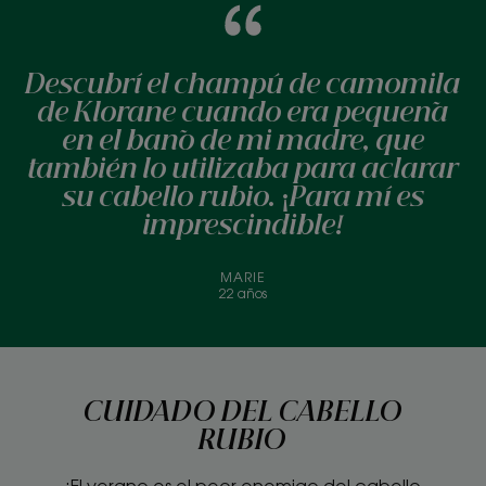
Descubrí el champú de camomila
de Klorane cuando era pequeña
en el baño de mi madre, que
también lo utilizaba para aclarar
su cabello rubio. ¡Para mí es
imprescindible!
MARIE
22 años
CUIDADO DEL CABELLO
RUBIO
¡El verano es el peor enemigo del cabello