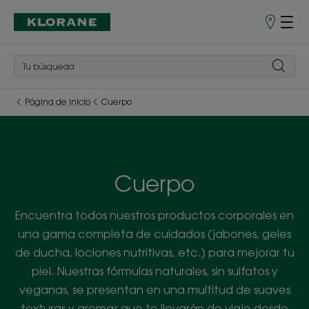
Puntos
de
venta
Página de inicio
Cuerpo
Cuerpo
Encuentra todos nuestros productos corporales en
una gama completa de cuidados (jabones, geles
de ducha, lociones nutritivas, etc.) para mejorar tu
piel. Nuestras fórmulas naturales, sin sulfatos y
veganas, se presentan en una multitud de suaves
texturas y aromas que te llevarán de viaje desde