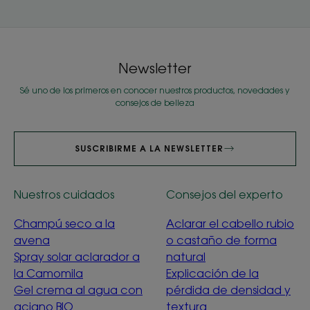
Newsletter
Sé uno de los primeros en conocer nuestros productos, novedades y
consejos de belleza
SUSCRIBIRME A LA NEWSLETTER
Nuestros cuidados
Consejos del experto
Champú seco a la
Aclarar el cabello rubio
avena
o castaño de forma
Spray solar aclarador a
natural
la Camomila
Explicación de la
Gel crema al agua con
pérdida de densidad y
aciano BIO
textura