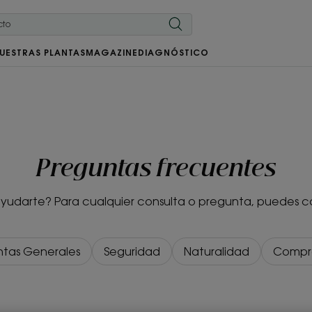
UESTRAS PLANTAS
MAGAZINE
DIAGNÓSTICO
Preguntas frecuentes
darte? Para cualquier consulta o pregunta, puedes co
ntas Generales
Seguridad
Naturalidad
Compr