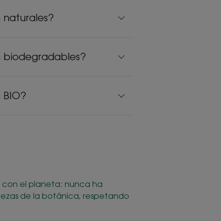
 naturales?
n biodegradables?
n BIO?
con el planeta: nunca ha
quezas de la botánica, respetando