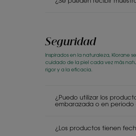
¿Se pueden recibir muestr
Seguridad
Inspirados en la naturaleza, Klorane
cuidado de la piel cada vez más natur
rigor y a la eficacia.
¿Puedo utilizar los producto
embarazada o en periodo 
¿Los productos tienen fec