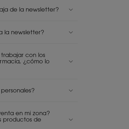
a de la newsletter?
 la newsletter?
 trabajar con los
armacia, ¿cómo lo
 personales?
venta en mi zona?
 productos de