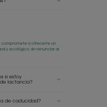
as?
 se compromete a ofrecerte un
al y ecológico, sin renunciar al
s si estoy
de lactancia?
ha de caducidad?