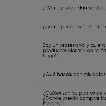
¿Cómo puedo darme de baj
¿Cómo puedo suscribirme a
Soy un profesional y quiero
productos Klorane en mi f
hago?
¿Qué hacéis con mis datos
¿Cuáles son los puntos de 
¿Dónde puedo comprar los
Klorane?