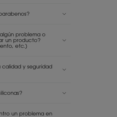
 parabenos?
 algún problema o
ar un producto?
iento, etc.)
 calidad y seguridad
iliconas?
ntro un problema en